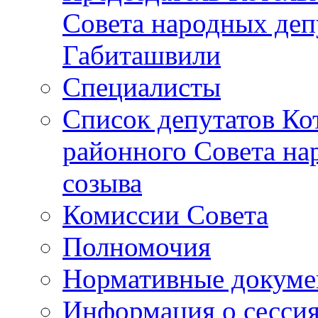
Совета народных депу
Габиташвили
Специалисты
Список депутатов Ко
районного Совета на
созыва
Комиссии Совета
Полномочия
Нормативные докум
Информация о сесси