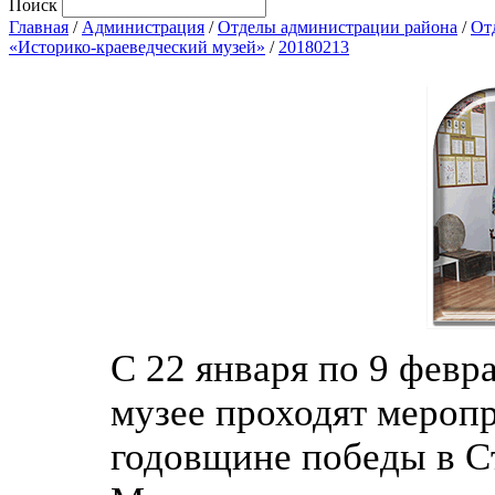
Поиск
Главная
/
Администрация
/
Отделы администрации района
/
От
«Историко-краеведческий музей»
/
20180213
С 22 января по 9 февр
музее проходят мероп
годовщине победы в С