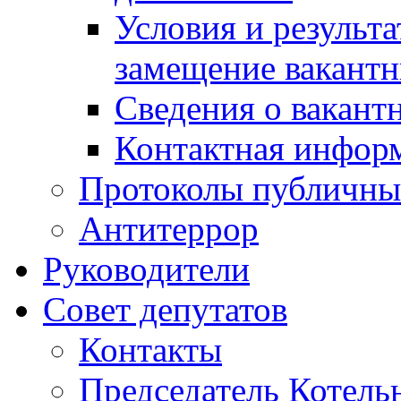
Условия и результ
замещение вакант
Сведения о вакант
Контактная инфор
Протоколы публичны
Антитеррор
Руководители
Совет депутатов
Контакты
Председатель Котель