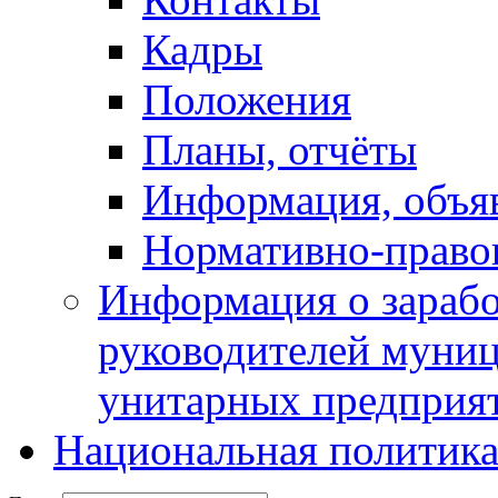
Кадры
Положения
Планы, отчёты
Информация, объя
Нормативно-право
Информация о зарабо
руководителей муни
унитарных предприя
Национальная политик