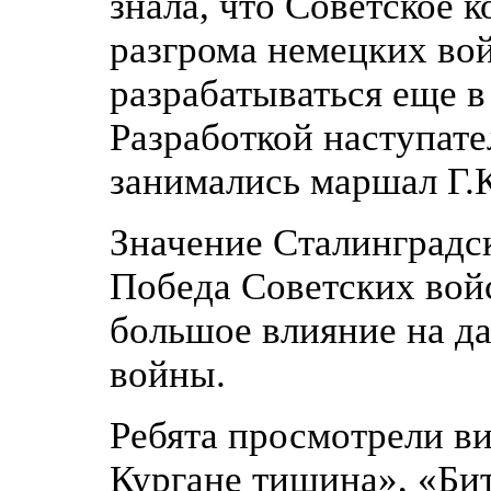
знала, что Советское 
разгрома немецких вой
разрабатываться еще в 
Разработкой наступат
занимались маршал Г.К
Значение Сталинградс
Победа Советских вой
большое влияние на д
войны.
Ребята просмотрели в
Кургане тишина», «Би