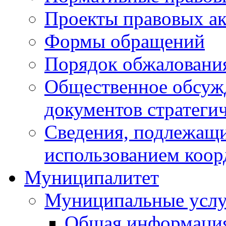
Проекты правовых ак
Формы обращений
Порядок обжаловани
Общественное обсуж
документов стратеги
Сведения, подлежащи
использованием коор
Муниципалитет
Муниципальные услу
Общая информаци