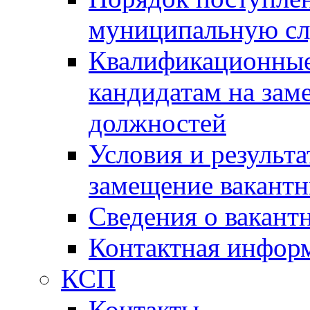
муниципальную с
Квалификационные
кандидатам на зам
должностей
Условия и результ
замещение вакант
Сведения о вакант
Контактная инфор
КСП
Контакты