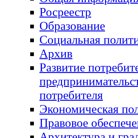
Росреестр
Образование
Социальная полит
Архив
Развитие потребит
предпринимательст
потребителя
Экономическая по
Правовое обеспече
Архитектура и гра