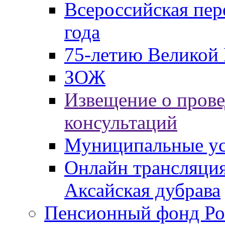
Всероссийская пер
года
75-летию Великой 
ЗОЖ
Извещение о пров
консультаций
Муниципальные ус
Онлайн трансляция
Аксайская дубрава
Пенсионный фонд Ро