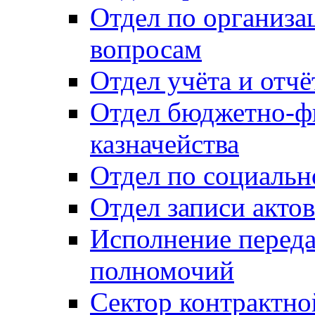
Отдел по организ
вопросам
Отдел учёта и отч
Отдел бюджетно-ф
казначейства
Отдел по социальн
Отдел записи акто
Исполнение перед
полномочий
Сектор контрактн