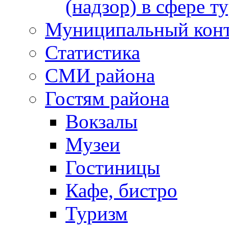
(надзор) в сфере т
Муниципальный кон
Статистика
СМИ района
Гостям района
Вокзалы
Музеи
Гостиницы
Кафе, бистро
Туризм