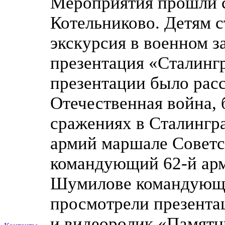
Мероприятия прошли с
Котельниково. Детям 
экскурсия в военном з
презентация «Сталингр
презентации было расс
Отечественная война, 
сражениях в Сталингр
армий маршале Советс
командующий 62-й арм
Шумилове командующий
просмотрели презента
и видеоролик «Памятн