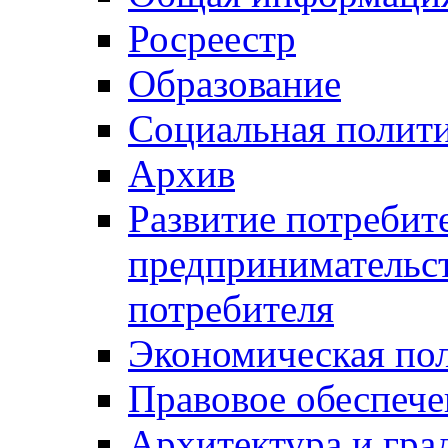
Росреестр
Образование
Социальная полит
Архив
Развитие потребит
предпринимательст
потребителя
Экономическая по
Правовое обеспече
Архитектура и гра