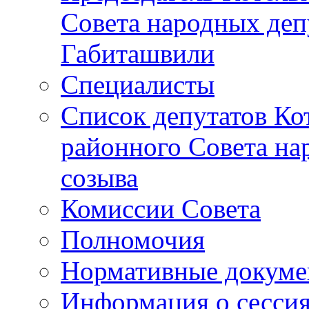
Совета народных депу
Габиташвили
Специалисты
Список депутатов Ко
районного Совета на
созыва
Комиссии Совета
Полномочия
Нормативные докум
Информация о сесси