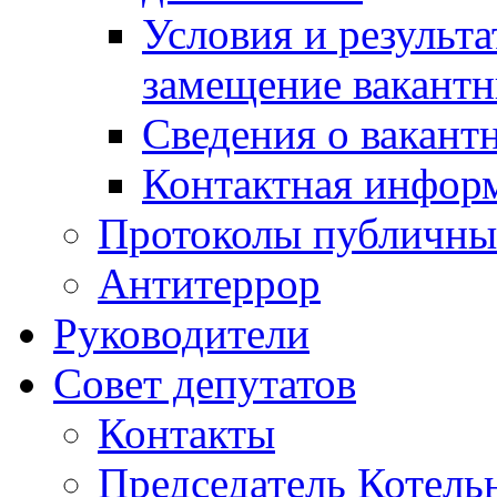
Условия и результ
замещение вакант
Сведения о вакант
Контактная инфор
Протоколы публичны
Антитеррор
Руководители
Совет депутатов
Контакты
Председатель Котель