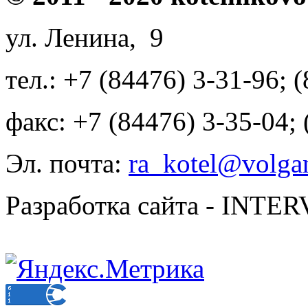
ул. Ленина, 9
тел.: +7 (84476) 3-31-96; 
факс: +7 (84476) 3-35-04;
Эл. почта:
ra_kotel@volgan
Разработка сайта - INT