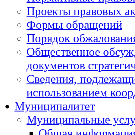
Проекты правовых ак
Формы обращений
Порядок обжаловани
Общественное обсуж
документов стратеги
Сведения, подлежащи
использованием коор
Муниципалитет
Муниципальные услу
Общая информаци