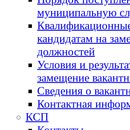
муниципальную с
Квалификационные
кандидатам на зам
должностей
Условия и результ
замещение вакант
Сведения о вакант
Контактная инфор
КСП
Контакты