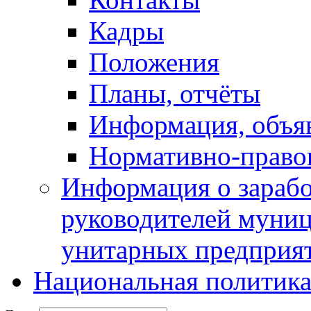
Кадры
Положения
Планы, отчёты
Информация, объя
Нормативно-право
Информация о зарабо
руководителей муни
унитарных предприя
Национальная политик