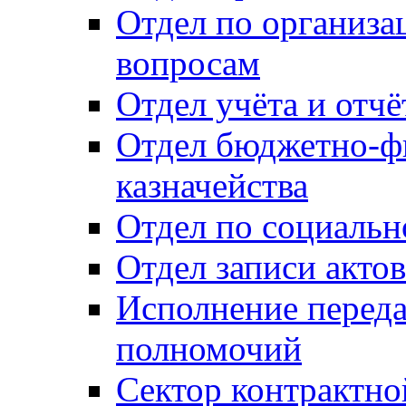
Отдел по организ
вопросам
Отдел учёта и отч
Отдел бюджетно-ф
казначейства
Отдел по социальн
Отдел записи акто
Исполнение перед
полномочий
Сектор контрактн