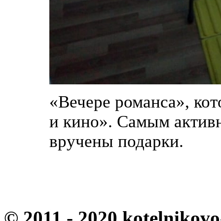
«Вечере романса», кот
и кино». Самым актив
вручены подарки.
© 2011 - 2020 kotelnikovo