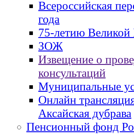
Всероссийская пер
года
75-летию Великой 
ЗОЖ
Извещение о пров
консультаций
Муниципальные ус
Онлайн трансляция
Аксайская дубрава
Пенсионный фонд Ро