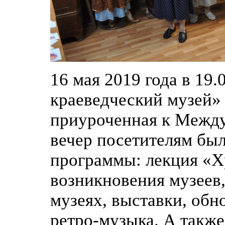
16 мая 2019 года в 19
краеведческий музей» 
приуроченная к Между
вечер посетителям бы
программы: лекция «Х
возникновения музеев
музеях, выставки, обн
ретро-музыка. А также