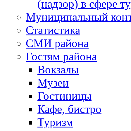
(надзор) в сфере т
Муниципальный кон
Статистика
СМИ района
Гостям района
Вокзалы
Музеи
Гостиницы
Кафе, бистро
Туризм