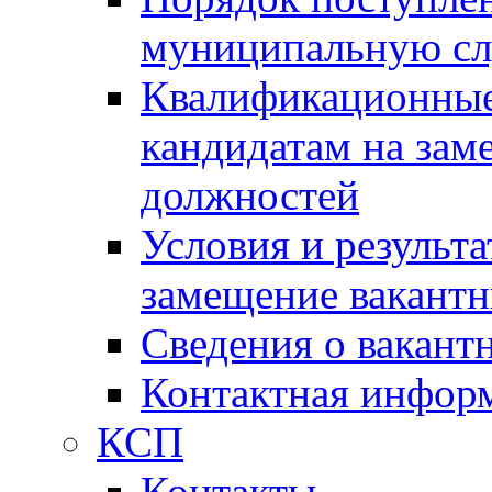
муниципальную с
Квалификационные
кандидатам на зам
должностей
Условия и результ
замещение вакант
Сведения о вакант
Контактная инфор
КСП
Контакты