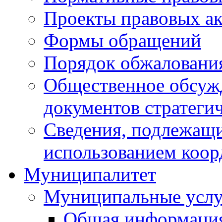
Проекты правовых ак
Формы обращений
Порядок обжаловани
Общественное обсуж
документов стратеги
Сведения, подлежащи
использованием коор
Муниципалитет
Муниципальные услу
Общая информаци