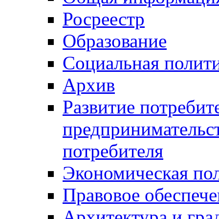
Росреестр
Образование
Социальная полит
Архив
Развитие потребит
предпринимательст
потребителя
Экономическая по
Правовое обеспече
Архитектура и гра