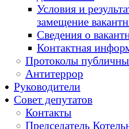
Условия и результ
замещение вакант
Сведения о вакант
Контактная инфор
Протоколы публичны
Антитеррор
Руководители
Совет депутатов
Контакты
Председатель Котель