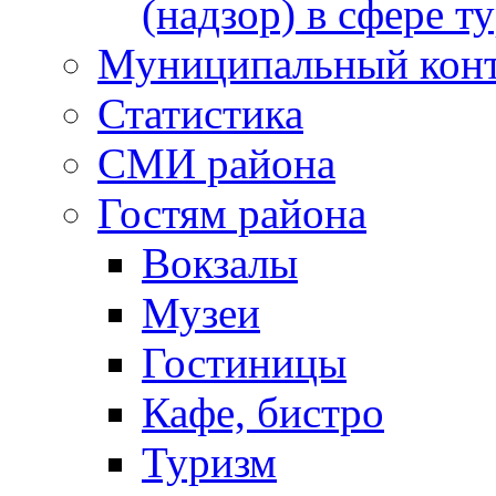
(надзор) в сфере т
Муниципальный кон
Статистика
СМИ района
Гостям района
Вокзалы
Музеи
Гостиницы
Кафе, бистро
Туризм