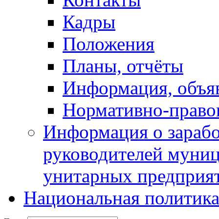
Кадры
Положения
Планы, отчёты
Информация, объя
Нормативно-право
Информация о зарабо
руководителей муни
унитарных предприя
Национальная политик