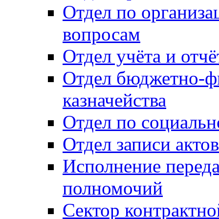
Отдел по организ
вопросам
Отдел учёта и отч
Отдел бюджетно-ф
казначейства
Отдел по социальн
Отдел записи акто
Исполнение перед
полномочий
Сектор контрактн