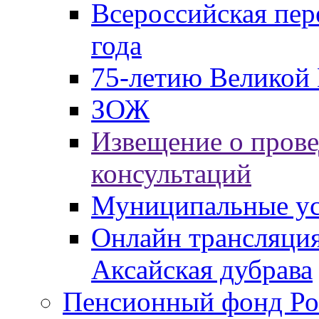
Всероссийская пер
года
75-летию Великой 
ЗОЖ
Извещение о пров
консультаций
Муниципальные ус
Онлайн трансляция
Аксайская дубрава
Пенсионный фонд Ро