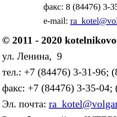
факс: 8 (84476) 3-3
e-mail:
ra_kotel@vol
© 2011 - 2020 kotelnikovo
ул. Ленина, 9
тел.: +7 (84476) 3-31-96; 
факс: +7 (84476) 3-35-04;
Эл. почта:
ra_kotel@volgan