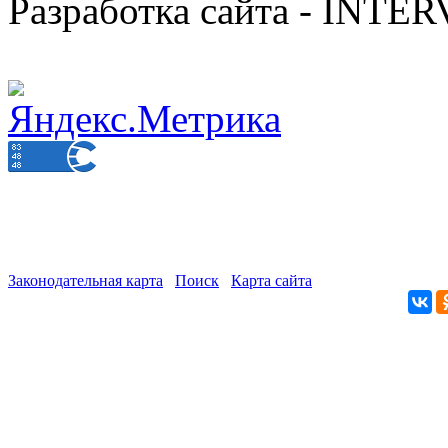
Разработка сайта - INT
Законодательная карта
Поиск
Карта сайта