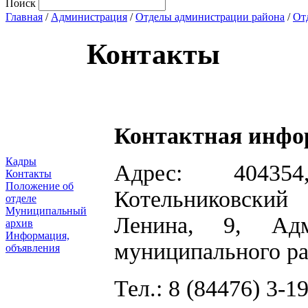
Поиск
Главная
/
Администрация
/
Отделы администрации района
/
От
Контакты
Контактная инфо
Кадры
Адрес: 404354
Контакты
Положение об
Котельниковский
отделе
Муниципальный
Ленина, 9, Адми
архив
Информация,
муниципального ра
объявления
Тел.: 8 (84476) 3-19