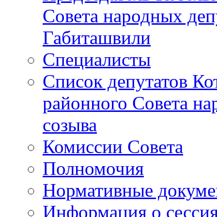
Совета народных депу
Габиташвили
Специалисты
Список депутатов Ко
районного Совета на
созыва
Комиссии Совета
Полномочия
Нормативные докум
Информация о сесси