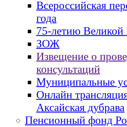
Всероссийская пер
года
75-летию Великой 
ЗОЖ
Извещение о пров
консультаций
Муниципальные ус
Онлайн трансляция
Аксайская дубрава
Пенсионный фонд Ро