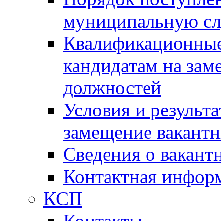
муниципальную с
Квалификационные
кандидатам на зам
должностей
Условия и результ
замещение вакант
Сведения о вакант
Контактная инфор
КСП
Контакты