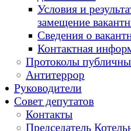
Условия и результ
замещение вакант
Сведения о вакант
Контактная инфор
Протоколы публичны
Антитеррор
Руководители
Совет депутатов
Контакты
Председатель Котель