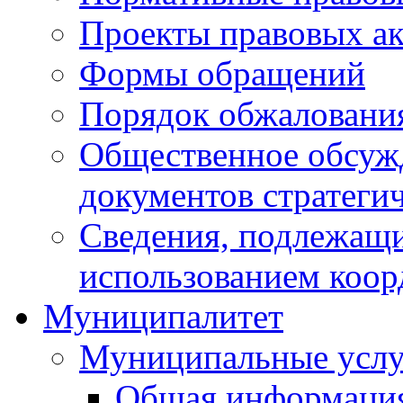
Проекты правовых ак
Формы обращений
Порядок обжаловани
Общественное обсуж
документов стратеги
Сведения, подлежащи
использованием коор
Муниципалитет
Муниципальные услу
Общая информаци