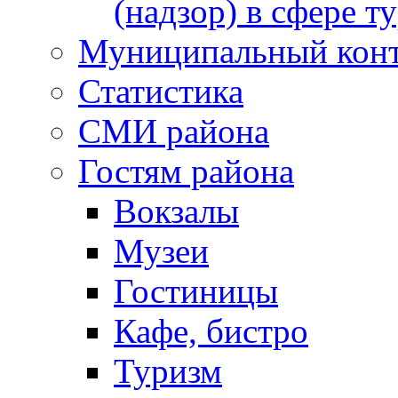
(надзор) в сфере т
Муниципальный кон
Статистика
СМИ района
Гостям района
Вокзалы
Музеи
Гостиницы
Кафе, бистро
Туризм