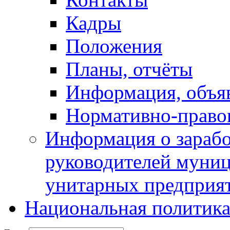
Кадры
Положения
Планы, отчёты
Информация, объя
Нормативно-право
Информация о зарабо
руководителей муни
унитарных предприя
Национальная политик