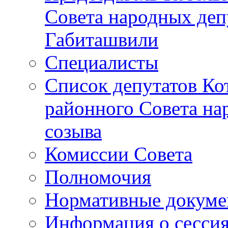
Совета народных депу
Габиташвили
Специалисты
Список депутатов Ко
районного Совета на
созыва
Комиссии Совета
Полномочия
Нормативные докум
Информация о сесси