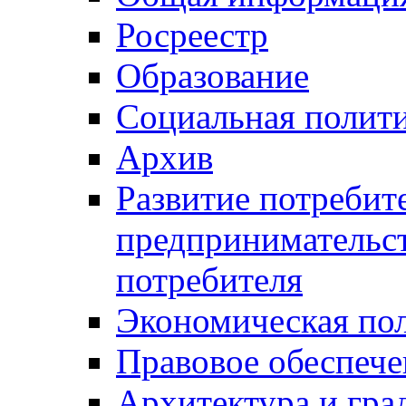
Росреестр
Образование
Социальная полит
Архив
Развитие потребит
предпринимательст
потребителя
Экономическая по
Правовое обеспече
Архитектура и гра