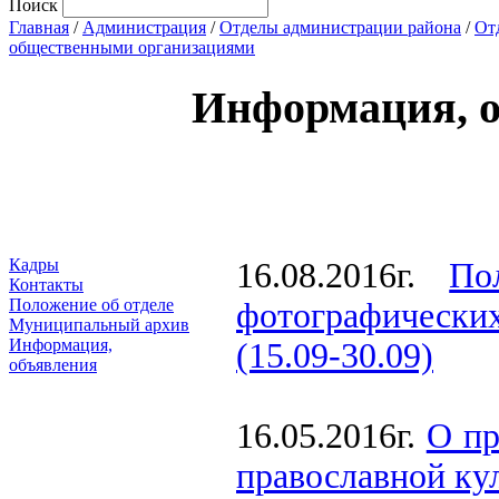
Поиск
Главная
/
Администрация
/
Отделы администрации района
/
От
общественными организациями
Информация, 
Кадры
16.08.2016г.
По
Контакты
Положение об отделе
фотографических
Муниципальный архив
Информация,
(15.09-30.09)
объявления
16.05.2016г.
О пр
православной ку