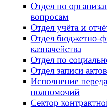
Отдел по организ
вопросам
Отдел учёта и отч
Отдел бюджетно-ф
казначейства
Отдел по социальн
Отдел записи акто
Исполнение перед
полномочий
Сектор контрактн