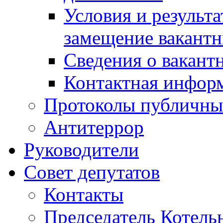
Условия и результ
замещение вакант
Сведения о вакант
Контактная инфор
Протоколы публичны
Антитеррор
Руководители
Совет депутатов
Контакты
Председатель Котель