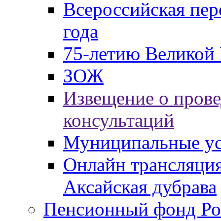
Всероссийская пер
года
75-летию Великой 
ЗОЖ
Извещение о пров
консультаций
Муниципальные ус
Онлайн трансляция
Аксайская дубрава
Пенсионный фонд Ро