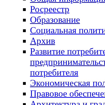
Росреестр
Образование
Социальная полит
Архив
Развитие потребит
предпринимательст
потребителя
Экономическая по
Правовое обеспече
Архитектура и гра