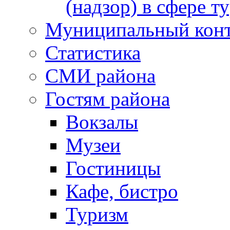
(надзор) в сфере т
Муниципальный кон
Статистика
СМИ района
Гостям района
Вокзалы
Музеи
Гостиницы
Кафе, бистро
Туризм