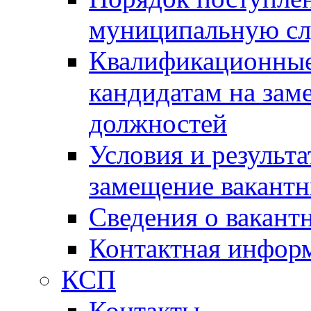
муниципальную с
Квалификационные
кандидатам на зам
должностей
Условия и результ
замещение вакант
Сведения о вакант
Контактная инфор
КСП
Контакты