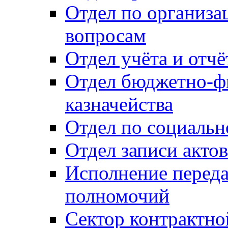
Отдел по организ
вопросам
Отдел учёта и отч
Отдел бюджетно-ф
казначейства
Отдел по социальн
Отдел записи акто
Исполнение перед
полномочий
Сектор контрактн