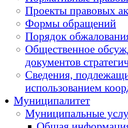
Проекты правовых ак
Формы обращений
Порядок обжаловани
Общественное обсуж
документов стратеги
Сведения, подлежащи
использованием коор
Муниципалитет
Муниципальные услу
Общая информаци