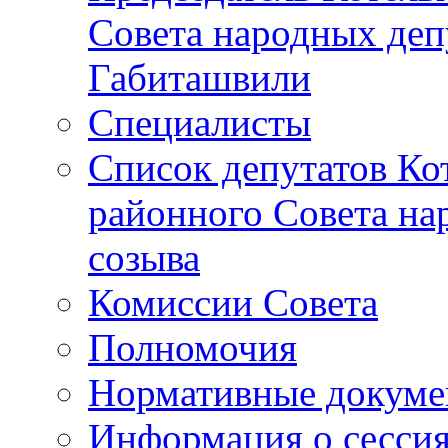
Совета народных депу
Габиташвили
Специалисты
Список депутатов Ко
районного Совета на
созыва
Комиссии Совета
Полномочия
Нормативные докум
Информация о сесси