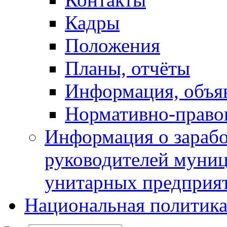
Кадры
Положения
Планы, отчёты
Информация, объя
Нормативно-право
Информация о зарабо
руководителей муни
унитарных предприя
Национальная политик