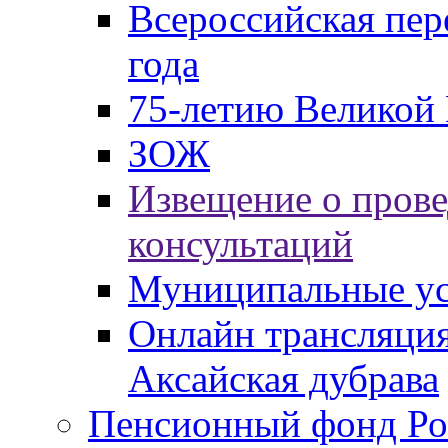
Всероссийская пер
года
75-летию Великой 
ЗОЖ
Извещение о пров
консультаций
Муниципальные ус
Онлайн трансляция
Аксайская дубрава
Пенсионный фонд Ро