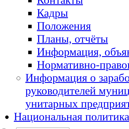
Кадры
Положения
Планы, отчёты
Информация, объя
Нормативно-право
Информация о зарабо
руководителей муни
унитарных предприя
Национальная политик