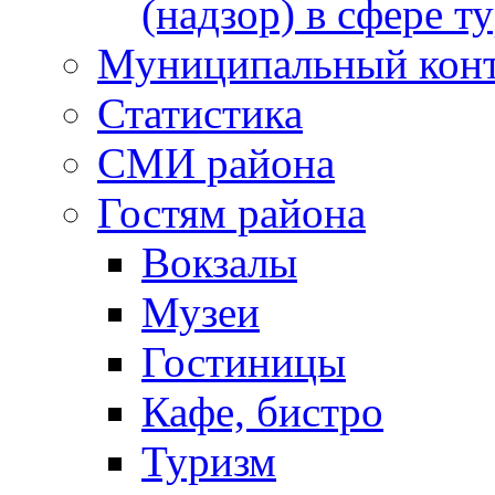
(надзор) в сфере т
Муниципальный кон
Статистика
СМИ района
Гостям района
Вокзалы
Музеи
Гостиницы
Кафе, бистро
Туризм