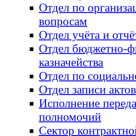
Отдел по организ
вопросам
Отдел учёта и отч
Отдел бюджетно-ф
казначейства
Отдел по социальн
Отдел записи акто
Исполнение перед
полномочий
Сектор контрактн