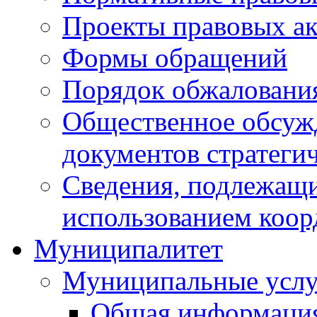
Проекты правовых ак
Формы обращений
Порядок обжаловани
Общественное обсуж
документов стратеги
Сведения, подлежащи
использованием коор
Муниципалитет
Муниципальные услу
Общая информаци