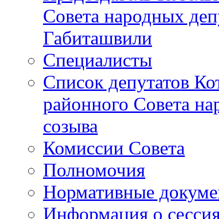
Совета народных депу
Габиташвили
Специалисты
Список депутатов Ко
районного Совета на
созыва
Комиссии Совета
Полномочия
Нормативные докум
Информация о сесси