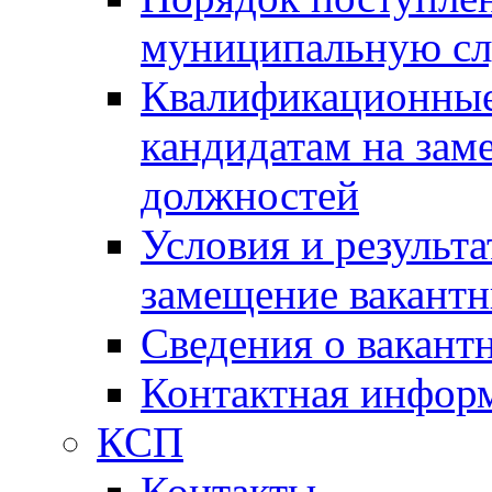
муниципальную с
Квалификационные
кандидатам на зам
должностей
Условия и результ
замещение вакант
Сведения о вакант
Контактная инфор
КСП
Контакты