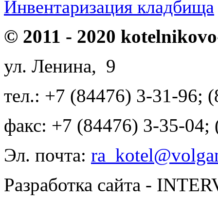
Инвентаризация кладбища
© 2011 - 2020 kotelnikovo
ул. Ленина, 9
тел.: +7 (84476) 3-31-96; 
факс: +7 (84476) 3-35-04;
Эл. почта:
ra_kotel@volgan
Разработка сайта - INT