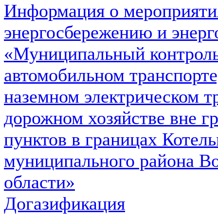
Информация о мероприяти
энергосбережению и энерг
«Муниципальный контроль
автомобильном транспорте
наземном электрическом т
дорожном хозяйстве вне г
пунктов в границах Котель
муниципального района Во
области»
Догазификация