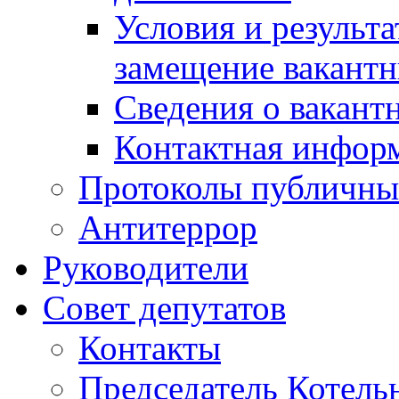
Условия и результ
замещение вакант
Сведения о вакант
Контактная инфор
Протоколы публичны
Антитеррор
Руководители
Совет депутатов
Контакты
Председатель Котель