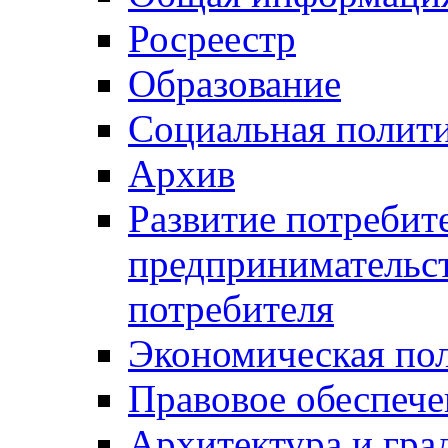
Росреестр
Образование
Социальная полит
Архив
Развитие потребит
предпринимательст
потребителя
Экономическая по
Правовое обеспече
Архитектура и гра