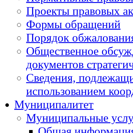
Проекты правовых ак
Формы обращений
Порядок обжаловани
Общественное обсуж
документов стратеги
Сведения, подлежащи
использованием коор
Муниципалитет
Муниципальные услу
Общая информаци