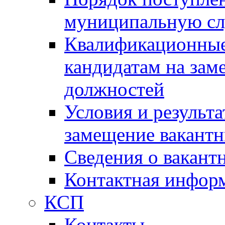
муниципальную с
Квалификационные
кандидатам на зам
должностей
Условия и результ
замещение вакант
Сведения о вакант
Контактная инфор
КСП
Контакты