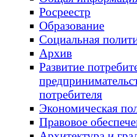
Росреестр
Образование
Социальная полит
Архив
Развитие потребит
предпринимательст
потребителя
Экономическая по
Правовое обеспече
Архитектура и гра