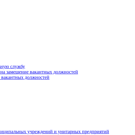
ьную службу
 на замещение вакантных должностей
е вакантных должностей
униципальных учреждений и унитарных предприятий