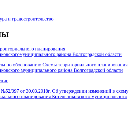
ура и градостроительство
мы
ерриториального планирования
иковскогомуниципального района Волгоградской области
лы по обоснованию Схемы территориального планирования
иковского муниципального района Волгоградской области
ение
№52/397 от 30.03.2018г. Об утверждении изменений в схему
риального планирования Котельниковского муниципального