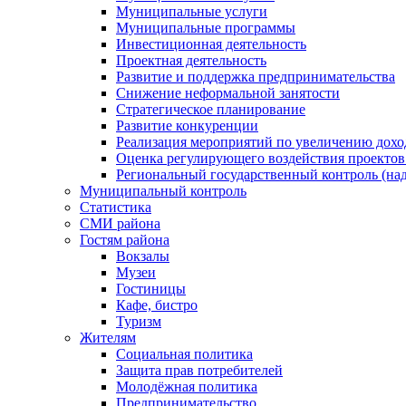
Муниципальные услуги
Муниципальные программы
Инвестиционная деятельность
Проектная деятельность
Развитие и поддержка предпринимательства
Снижение неформальной занятости
Стратегическое планирование
Развитие конкуренции
Реализация мероприятий по увеличению дохо
Оценка регулирующего воздействия проект
Региональный государственный контроль (над
Муниципальный контроль
Статистика
СМИ района
Гостям района
Вокзалы
Музеи
Гостиницы
Кафе, бистро
Туризм
Жителям
Социальная политика
Защита прав потребителей
Молодёжная политика
Предпринимательство