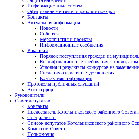
Защита населения
Информационные системы
Официальные визиты и рабочие поездки
Контакты
Актуальная информация
Новости
События
Мероприятия и проекты
Информационные сообщения
Вакансии
Порядок поступления граждан на муниципал
Квалификационные требования к кандидатам
Условия и результаты конкурсов на замещени
Сведения о вакантных должностях
Контактная информация
Протоколы публичных слушаний
Антитеррор
Руководители
Совет депутатов
Контакты
Председатель Котельниковского районного Совета 
Специалисты
Список депутатов Котельниковского районного Сов
Комиссии Совета
Полномочия