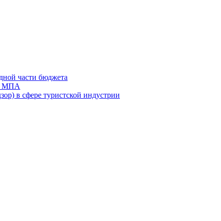
дной части бюджета
ов МПА
зор) в сфере туристской индустрии