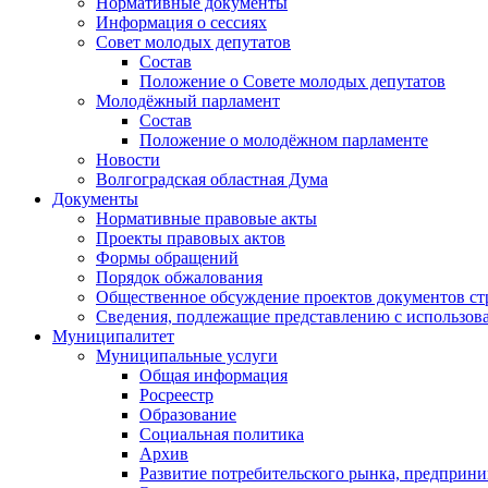
Нормативные документы
Информация о сессиях
Совет молодых депутатов
Состав
Положение о Совете молодых депутатов
Молодёжный парламент
Состав
Положение о молодёжном парламенте
Новости
Волгоградская областная Дума
Документы
Нормативные правовые акты
Проекты правовых актов
Формы обращений
Порядок обжалования
Общественное обсуждение проектов документов ст
Сведения, подлежащие представлению с использов
Муниципалитет
Муниципальные услуги
Общая информация
Росреестр
Образование
Социальная политика
Архив
Развитие потребительского рынка, предприни