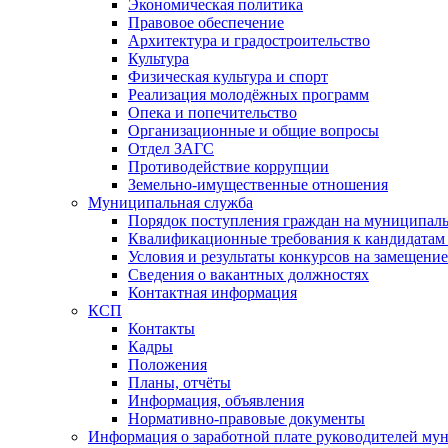
Экономическая политика
Правовое обеспечение
Архитектура и градостроительство
Культура
Физическая культура и спорт
Реализация молодёжных программ
Опека и попечительство
Организационные и общие вопросы
Отдел ЗАГС
Противодействие коррупции
Земельно-имущественные отношения
Муниципальная служба
Порядок поступления граждан на муниципал
Квалификационные требования к кандидатам
Условия и результаты конкурсов на замещени
Сведения о вакантных должностях
Контактная информация
КСП
Контакты
Кадры
Положения
Планы, отчёты
Информация, объявления
Нормативно-правовые документы
Информация о заработной плате руководителей м