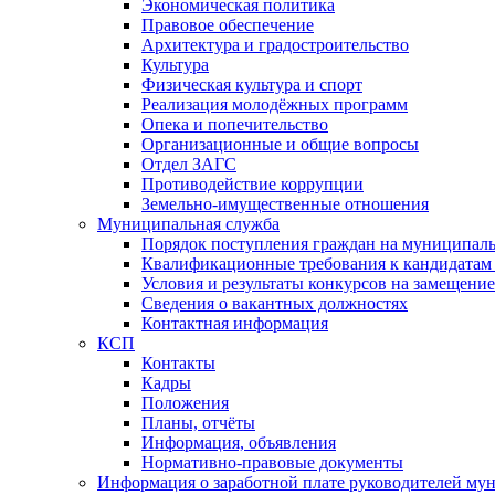
Экономическая политика
Правовое обеспечение
Архитектура и градостроительство
Культура
Физическая культура и спорт
Реализация молодёжных программ
Опека и попечительство
Организационные и общие вопросы
Отдел ЗАГС
Противодействие коррупции
Земельно-имущественные отношения
Муниципальная служба
Порядок поступления граждан на муниципал
Квалификационные требования к кандидатам
Условия и результаты конкурсов на замещени
Сведения о вакантных должностях
Контактная информация
КСП
Контакты
Кадры
Положения
Планы, отчёты
Информация, объявления
Нормативно-правовые документы
Информация о заработной плате руководителей м