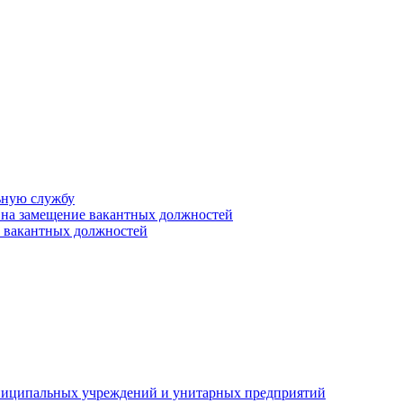
ьную службу
 на замещение вакантных должностей
е вакантных должностей
униципальных учреждений и унитарных предприятий