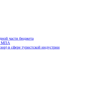
дной части бюджета
ов МПА
зор) в сфере туристской индустрии