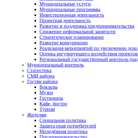
Муниципальные услуги
Муниципальные программы
Инвестиционная деятельность
Проектная деятельность
Развитие и поддержка предпринимательства
Снижение неформальной занятости
Стратегическое планирование
Развитие конкуренции
Реализация мероприятий по увеличению дохо
Оценка регулирующего воздействия проект
Региональный государственный контроль (над
Муниципальный контроль
Статистика
СМИ района
Гостям района
Вокзалы
Музеи
Гостиницы
Кафе, бистро
Туризм
Жителям
Социальная политика
Защита прав потребителей
Молодёжная политика
Предпринимательство