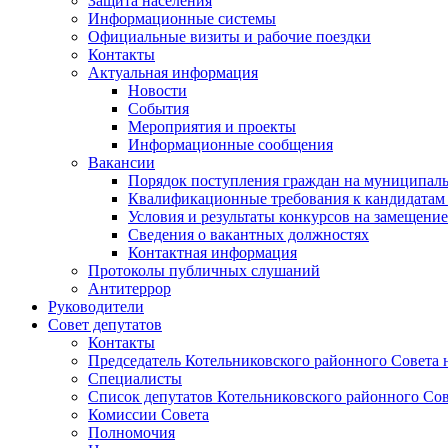
Защита населения
Информационные системы
Официальные визиты и рабочие поездки
Контакты
Актуальная информация
Новости
События
Мероприятия и проекты
Информационные сообщения
Вакансии
Порядок поступления граждан на муниципал
Квалификационные требования к кандидатам
Условия и результаты конкурсов на замещени
Сведения о вакантных должностях
Контактная информация
Протоколы публичных слушаний
Антитеррор
Руководители
Совет депутатов
Контакты
Председатель Котельниковского районного Совета 
Специалисты
Список депутатов Котельниковского районного Сов
Комиссии Совета
Полномочия