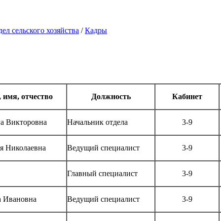
ел сельского хозяйства
/
Кадры
 имя, отчество
Должность
Кабинет
а Викторовна
Начальник отдела
3-9
ья Николаевна
Ведущий специалист
3-9
Главный специалист
3-9
а Ивановна
Ведущий специалист
3-9