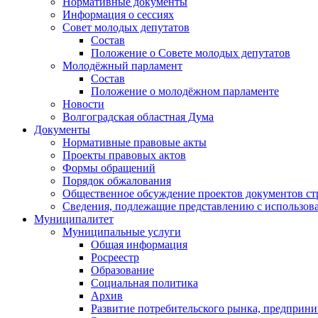
Нормативные документы
Информация о сессиях
Совет молодых депутатов
Состав
Положение о Совете молодых депутатов
Молодёжный парламент
Состав
Положение о молодёжном парламенте
Новости
Волгоградская областная Дума
Документы
Нормативные правовые акты
Проекты правовых актов
Формы обращений
Порядок обжалования
Общественное обсуждение проектов документов ст
Сведения, подлежащие представлению с использов
Муниципалитет
Муниципальные услуги
Общая информация
Росреестр
Образование
Социальная политика
Архив
Развитие потребительского рынка, предприни