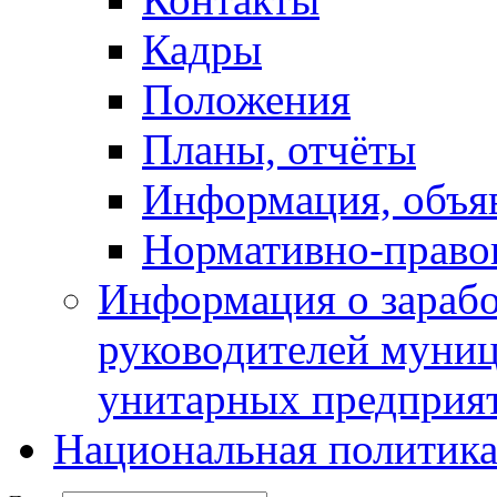
Кадры
Положения
Планы, отчёты
Информация, объя
Нормативно-право
Информация о зарабо
руководителей муни
унитарных предприя
Национальная политик