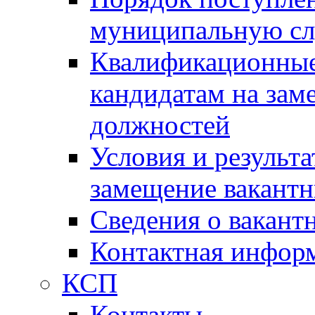
муниципальную с
Квалификационные
кандидатам на зам
должностей
Условия и результ
замещение вакант
Сведения о вакант
Контактная инфор
КСП
Контакты