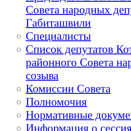
Совета народных депу
Габиташвили
Специалисты
Список депутатов Ко
районного Совета на
созыва
Комиссии Совета
Полномочия
Нормативные докум
Информация о сесси