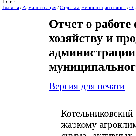
Поиск
Главная
/
Администрация
/
Отделы администрации района
/
Отд
Отчет о работе 
хозяйству и пр
администрации
муниципального
Версия для печати
Котельниковский
жаркому агроклим
сумма активных