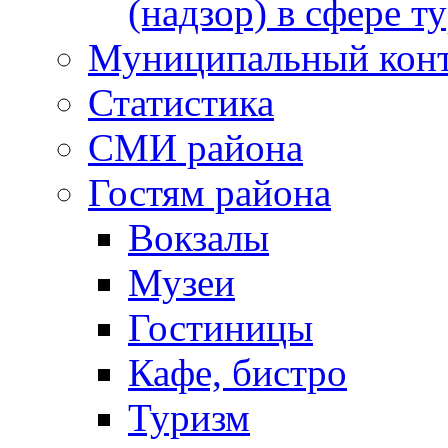
(надзор) в сфере т
Муниципальный кон
Статистика
СМИ района
Гостям района
Вокзалы
Музеи
Гостиницы
Кафе, бистро
Туризм