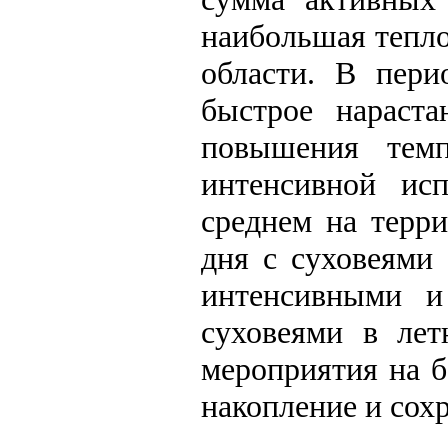
наибольшая тепло
области. В пери
быстрое нараста
повышения темп
интенсивной ис
среднем на терр
дня с суховеями 
интенсивными и
суховеями в лет
мероприятия на 
накопление и сохр