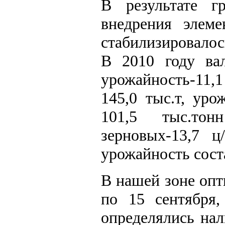
В результате г
внедрения элеме
стабилизировалос
В 2010 году вал
урожайность-11,1
145,0 тыс.т, уро
101,5 тыс.то
зерновых-13,7 ц
урожайность соста
В нашей зоне опт
по 15 сентября,
определялись на