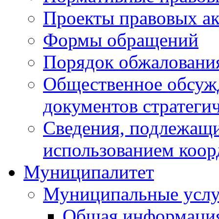
Проекты правовых ак
Формы обращений
Порядок обжаловани
Общественное обсуж
документов стратеги
Сведения, подлежащи
использованием коор
Муниципалитет
Муниципальные услу
Общая информаци