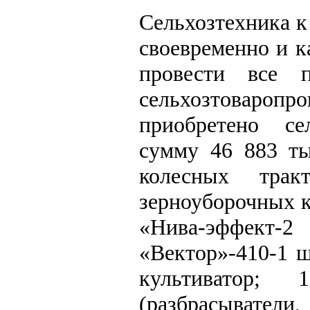
Сельхозтехника к
своевременно и к
провести все 
сельхозтоваро
приобретено се
сумму 46 883 ты
колесных тра
зерноуборочных ко
«Нива-эффект
«Вектор»-410-1 ш
культиватор;
(разбрасыватели