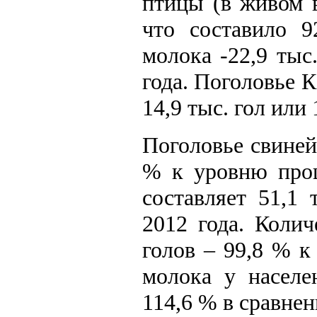
птицы (в живом в
что составило 
молока -22,9 тыс
года. Поголовье К
14,9 тыс. гол или
Поголовье свиней 
% к уровню прош
составляет 51,1
2012 года. Колич
голов – 99,8 % к
молока у населе
114,6 % в сравне