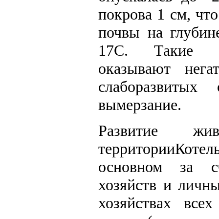
покрова 1 см, чт
почвы на глубин
17С. Такие аг
оказывают нега
слаборазвитых
вымерзание.
Развитие жив
территорииКотел
основном за сч
хозяйств и личн
хозяйствах всех