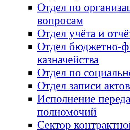
Отдел по организ
вопросам
Отдел учёта и отч
Отдел бюджетно-ф
казначейства
Отдел по социальн
Отдел записи акто
Исполнение перед
полномочий
Сектор контрактн