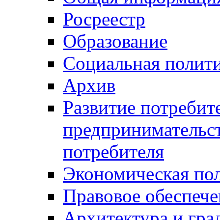
Росреестр
Образование
Социальная полит
Архив
Развитие потребит
предпринимательст
потребителя
Экономическая по
Правовое обеспече
Архитектура и гра