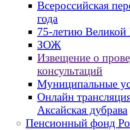
Всероссийская пер
года
75-летию Великой 
ЗОЖ
Извещение о пров
консультаций
Муниципальные ус
Онлайн трансляция
Аксайская дубрава
Пенсионный фонд Ро