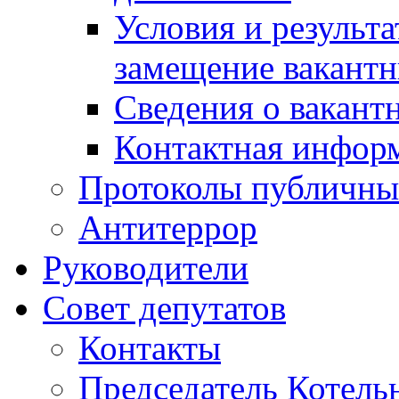
Условия и результ
замещение вакант
Сведения о вакант
Контактная инфор
Протоколы публичны
Антитеррор
Руководители
Совет депутатов
Контакты
Председатель Котель