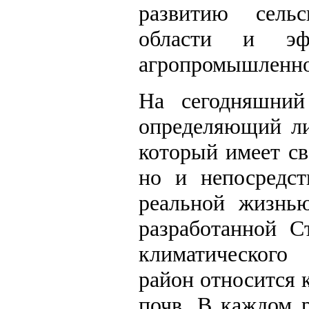
развитию сельс
области и эфф
агропромышленно
На сегодняшний
определяющий ли
который имеет св
но и непосредст
реальной жизнь
разработанной С
климатического
район относится 
почв. В каждом 