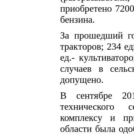
приобретено 7200
бензина.
За прошедший г
тракторов; 234 ед
ед.- культиватор
случаев в сельс
допущено.
В сентябре 20
технического 
комплексу и пр
области была одо