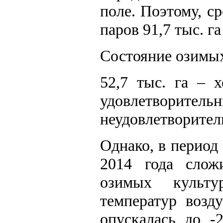
поле. Поэтому, с
паров 91,7 тыс. га
Состояние озимых
52,7 тыс. га – 
удовлетворите
неудовлетворител
Однако, в период 
2014 года слож
озимых культу
температур возд
опускалась до -