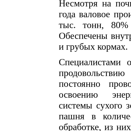
Несмотря на поч
года валовое про
тыс. тонн, 80%
Обеспечены внут
и грубых кормах.
Специалистами о
продовольстви
постоянно пров
освоению энерг
системы сухого з
пашня в количе
обработке, из них