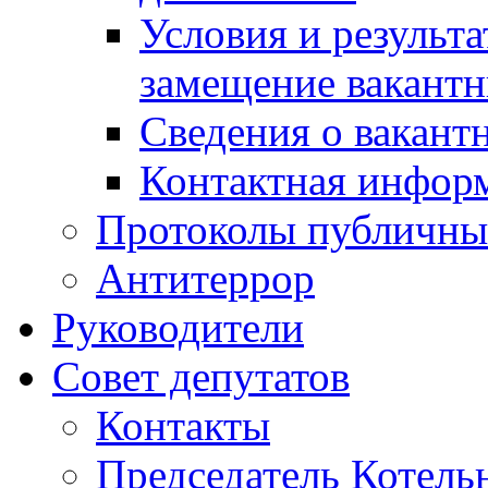
Условия и результ
замещение вакант
Сведения о вакант
Контактная инфор
Протоколы публичны
Антитеррор
Руководители
Совет депутатов
Контакты
Председатель Котель