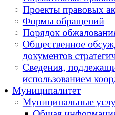
Проекты правовых ак
Формы обращений
Порядок обжаловани
Общественное обсуж
документов стратеги
Сведения, подлежащи
использованием коор
Муниципалитет
Муниципальные услу
Общая информаци