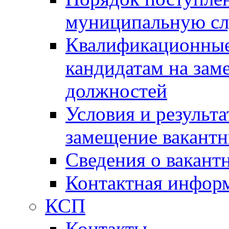
муниципальную с
Квалификационные
кандидатам на зам
должностей
Условия и результ
замещение вакант
Сведения о вакант
Контактная инфор
КСП
Контакты