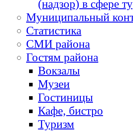
(надзор) в сфере т
Муниципальный кон
Статистика
СМИ района
Гостям района
Вокзалы
Музеи
Гостиницы
Кафе, бистро
Туризм