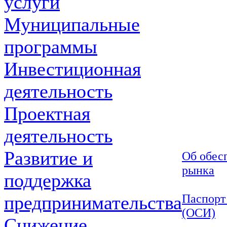
услуги
Муниципальные
программы
Инвестиционная
деятельность
Проектная
деятельность
Развитие и
Об обес
рынка
поддержка
Паспорт
предпринимательства
(ОСИ)
Снижение