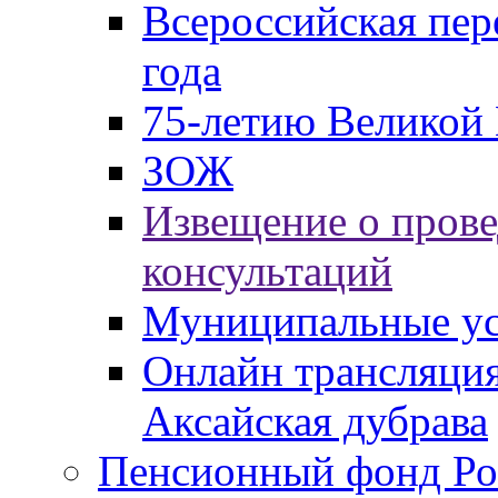
Всероссийская пер
года
75-летию Великой 
ЗОЖ
Извещение о пров
консультаций
Муниципальные ус
Онлайн трансляция
Аксайская дубрава
Пенсионный фонд Ро