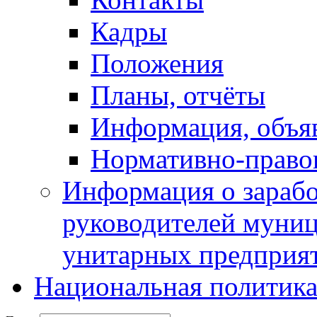
Кадры
Положения
Планы, отчёты
Информация, объя
Нормативно-право
Информация о зарабо
руководителей муни
унитарных предприя
Национальная политик