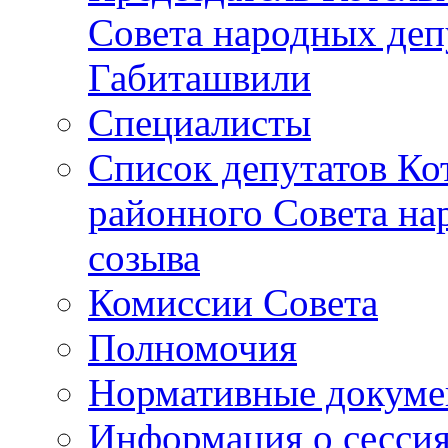
Совета народных депу
Габиташвили
Специалисты
Список депутатов Ко
районного Совета на
созыва
Комиссии Совета
Полномочия
Нормативные докум
Информация о сесси