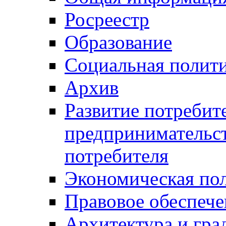
Росреестр
Образование
Социальная полит
Архив
Развитие потребит
предпринимательст
потребителя
Экономическая по
Правовое обеспече
Архитектура и гра