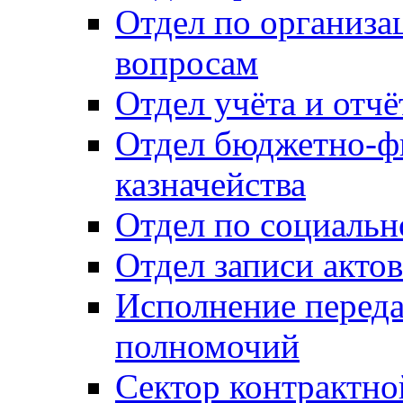
Отдел по организ
вопросам
Отдел учёта и отч
Отдел бюджетно-ф
казначейства
Отдел по социальн
Отдел записи акто
Исполнение перед
полномочий
Сектор контрактн