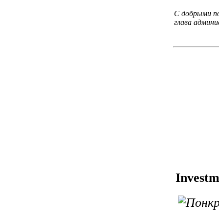
С добрыми п
глава админи
Investme