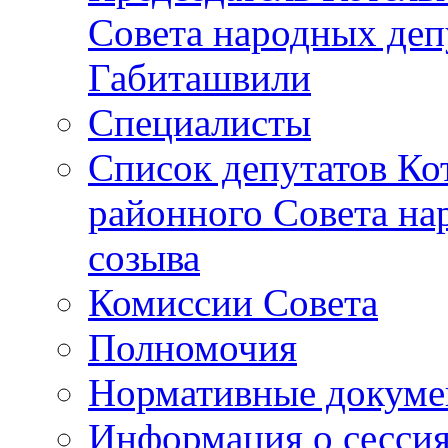
Совета народных депу
Габиташвили
Специалисты
Список депутатов Ко
районного Совета на
созыва
Комиссии Совета
Полномочия
Нормативные докум
Информация о сесси