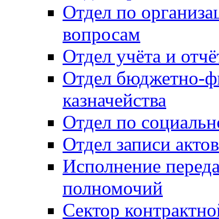
Отдел по организ
вопросам
Отдел учёта и отч
Отдел бюджетно-ф
казначейства
Отдел по социальн
Отдел записи акто
Исполнение перед
полномочий
Сектор контрактн