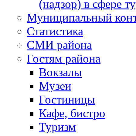
(надзор) в сфере т
Муниципальный кон
Статистика
СМИ района
Гостям района
Вокзалы
Музеи
Гостиницы
Кафе, бистро
Туризм