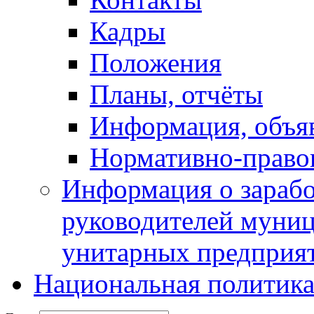
Кадры
Положения
Планы, отчёты
Информация, объя
Нормативно-право
Информация о зарабо
руководителей муни
унитарных предприя
Национальная политик