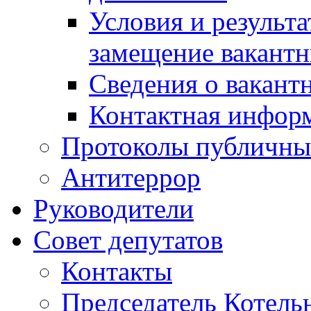
Условия и результ
замещение вакант
Сведения о вакант
Контактная инфор
Протоколы публичны
Антитеррор
Руководители
Совет депутатов
Контакты
Председатель Котель