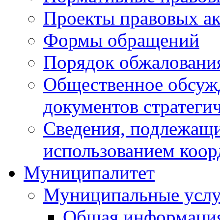
Проекты правовых ак
Формы обращений
Порядок обжаловани
Общественное обсуж
документов стратеги
Сведения, подлежащи
использованием коор
Муниципалитет
Муниципальные услу
Общая информаци