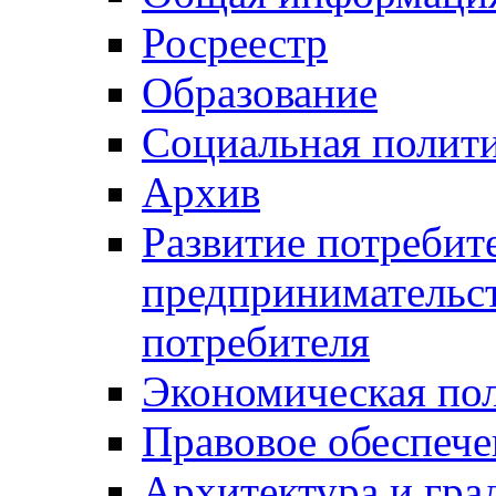
Росреестр
Образование
Социальная полит
Архив
Развитие потребит
предпринимательст
потребителя
Экономическая по
Правовое обеспече
Архитектура и гра