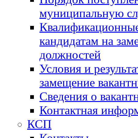
муниципальную с
Квалификационные
кандидатам на зам
должностей
Условия и результ
замещение вакант
Сведения о вакант
Контактная инфор
КСП
Контакты