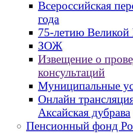
Всероссийская пер
года
75-летию Великой 
ЗОЖ
Извещение о пров
консультаций
Муниципальные ус
Онлайн трансляция
Аксайская дубрава
Пенсионный фонд Ро