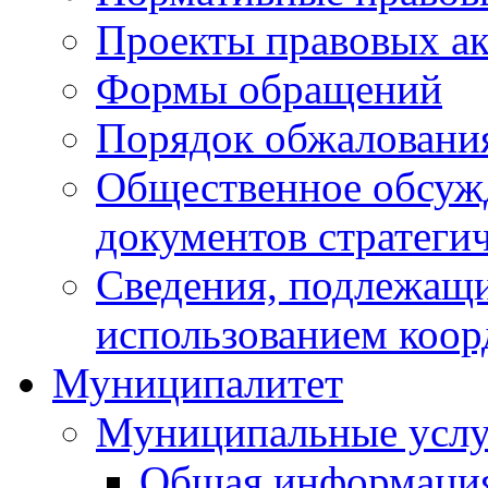
Проекты правовых ак
Формы обращений
Порядок обжаловани
Общественное обсуж
документов стратеги
Сведения, подлежащи
использованием коор
Муниципалитет
Муниципальные услу
Общая информаци