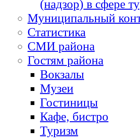
(надзор) в сфере т
Муниципальный кон
Статистика
СМИ района
Гостям района
Вокзалы
Музеи
Гостиницы
Кафе, бистро
Туризм