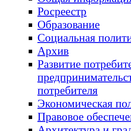
Росреестр
Образование
Социальная полит
Архив
Развитие потребит
предпринимательст
потребителя
Экономическая по
Правовое обеспече
Архитектура и гра