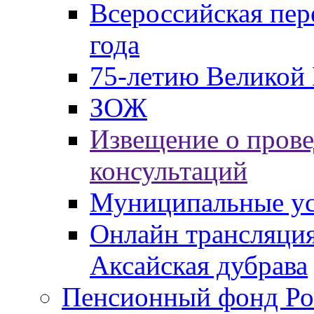
Всероссийская пер
года
75-летию Великой 
ЗОЖ
Извещение о пров
консультаций
Муниципальные ус
Онлайн трансляция
Аксайская дубрава
Пенсионный фонд Ро