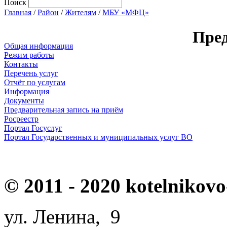
Поиск
Главная
/
Район
/
Жителям
/
МБУ «МФЦ»
Пред
Общая информация
Режим работы
Контакты
Перечень услуг
Отчёт по услугам
Информация
Документы
Предварительная запись на приём
Росреестр
Портал Госуслуг
Портал Государственных и муниципальных услуг ВО
© 2011 - 2020 kotelnikovo
ул. Ленина, 9