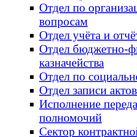
Отдел по организ
вопросам
Отдел учёта и отч
Отдел бюджетно-ф
казначейства
Отдел по социальн
Отдел записи акто
Исполнение перед
полномочий
Сектор контрактн