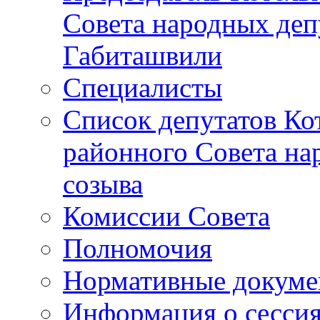
Совета народных депу
Габиташвили
Специалисты
Список депутатов Ко
районного Совета на
созыва
Комиссии Совета
Полномочия
Нормативные докум
Информация о сесси