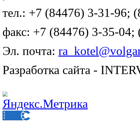
тел.: +7 (84476) 3-31-96; 
факс: +7 (84476) 3-35-04;
Эл. почта:
ra_kotel@volgan
Разработка сайта - INT