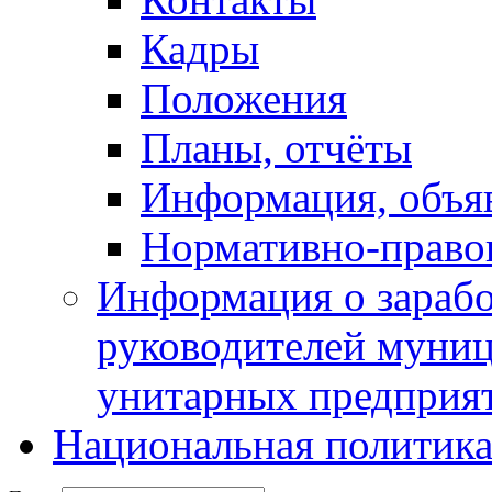
Кадры
Положения
Планы, отчёты
Информация, объя
Нормативно-право
Информация о зарабо
руководителей муни
унитарных предприя
Национальная политик