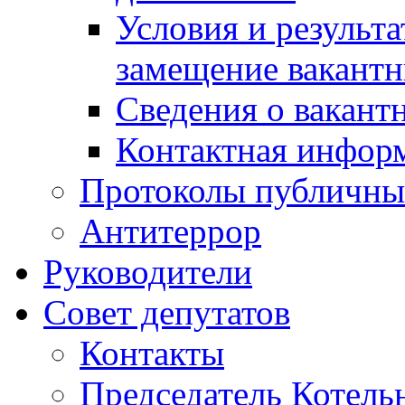
Условия и результ
замещение вакант
Сведения о вакант
Контактная инфор
Протоколы публичны
Антитеррор
Руководители
Совет депутатов
Контакты
Председатель Котель