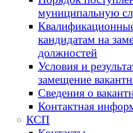
муниципальную с
Квалификационные
кандидатам на зам
должностей
Условия и результ
замещение вакант
Сведения о вакант
Контактная инфор
КСП
Контакты