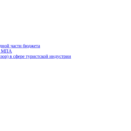
дной части бюджета
ов МПА
зор) в сфере туристской индустрии