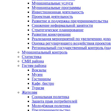
Муниципальные услуги
Муниципальные программы
Инвестиционная деятельность
Проектная деятельность
Развитие и поддержка предпринимательства
Снижение неформальной занятости
Стратегическое планирование
Развитие конкуренции
Реализация мероприятий по увеличению дохо
Оценка регулирующего воздействия проект
Региональный государственный контроль (над
Муниципальный контроль
Статистика
СМИ района
Гостям района
Вокзалы
Музеи
Гостиницы
Кафе, бистро
Туризм
Жителям
Социальная политика
Защита прав потребителей
Молодёжная политика
Предпринимательство