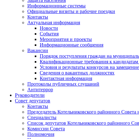
Защита населения
Информационные системы
Официальные визиты и рабочие поездки
Контакты
Актуальная информация
Новости
События
Мероприятия и проекты
Информационные сообщения
Вакансии
Порядок поступления граждан на муниципал
Квалификационные требования к кандидатам
Условия и результаты конкурсов на замещени
Сведения о вакантных должностях
Контактная информация
Протоколы публичных слушаний
Антитеррор
Руководители
Совет депутатов
Контакты
Председатель Котельниковского районного Совета 
Специалисты
Список депутатов Котельниковского районного Сов
Комиссии Совета
Полномочия