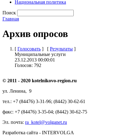
Национальная политика
Поиск
Главная
Архив опросов
[
Голосовать
] [
Результаты
]
Муниципальные услуги
23.12.2013 00:00:01
Голосов:
792
© 2011 - 2020 kotelnikovo-region.ru
ул. Ленина, 9
тел.: +7 (84476) 3-31-96; (8442) 30-62-61
факс: +7 (84476) 3-35-04; (8442) 30-62-75
Эл. почта:
ra_kotel@volganet.ru
Разработка сайта - INTERVOLGA