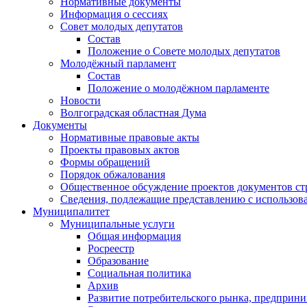
Нормативные документы
Информация о сессиях
Совет молодых депутатов
Состав
Положение о Совете молодых депутатов
Молодёжный парламент
Состав
Положение о молодёжном парламенте
Новости
Волгоградская областная Дума
Документы
Нормативные правовые акты
Проекты правовых актов
Формы обращений
Порядок обжалования
Общественное обсуждение проектов документов ст
Сведения, подлежащие представлению с использов
Муниципалитет
Муниципальные услуги
Общая информация
Росреестр
Образование
Социальная политика
Архив
Развитие потребительского рынка, предприни