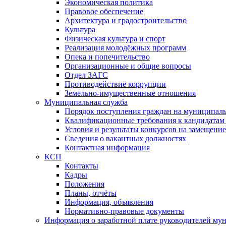
Экономическая политика
Правовое обеспечение
Архитектура и градостроительство
Культура
Физическая культура и спорт
Реализация молодёжных программ
Опека и попечительство
Организационные и общие вопросы
Отдел ЗАГС
Противодействие коррупции
Земельно-имущественные отношения
Муниципальная служба
Порядок поступления граждан на муниципал
Квалификационные требования к кандидатам
Условия и результаты конкурсов на замещени
Сведения о вакантных должностях
Контактная информация
КСП
Контакты
Кадры
Положения
Планы, отчёты
Информация, объявления
Нормативно-правовые документы
Информация о заработной плате руководителей м