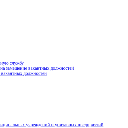
ьную службу
 на замещение вакантных должностей
е вакантных должностей
униципальных учреждений и унитарных предприятий