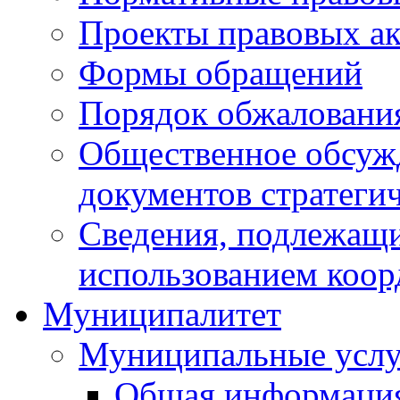
Проекты правовых ак
Формы обращений
Порядок обжаловани
Общественное обсуж
документов стратеги
Сведения, подлежащи
использованием коор
Муниципалитет
Муниципальные услу
Общая информаци