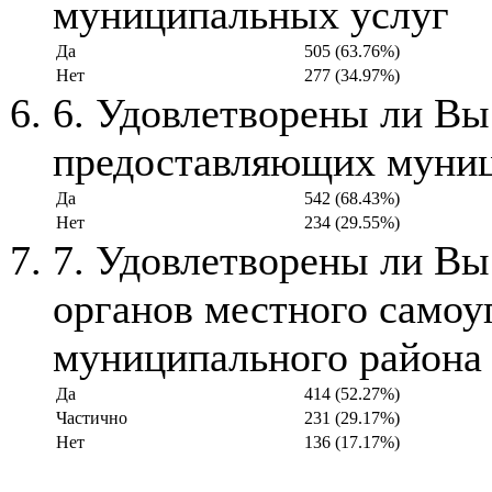
муниципальных услуг
Да
505 (63.76%)
Нет
277 (34.97%)
6. Удовлетворены ли В
предоставляющих муниц
Да
542 (68.43%)
Нет
234 (29.55%)
7. Удовлетворены ли В
органов местного самоу
муниципального района
Да
414 (52.27%)
Частично
231 (29.17%)
Нет
136 (17.17%)