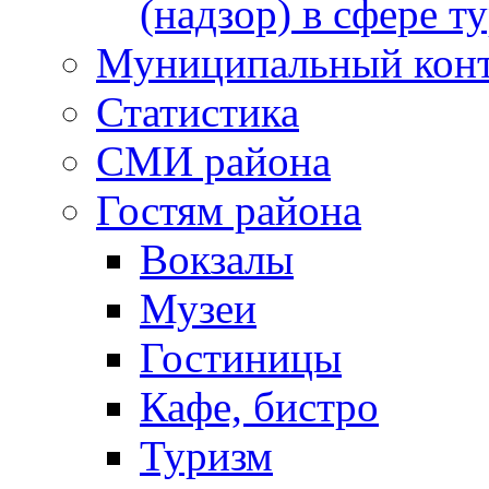
(надзор) в сфере т
Муниципальный кон
Статистика
СМИ района
Гостям района
Вокзалы
Музеи
Гостиницы
Кафе, бистро
Туризм