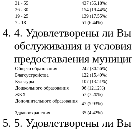
31 - 55
437 (55.18%)
26 - 30
154 (19.44%)
19 - 25
139 (17.55%)
7 - 18
51 (6.44%)
4. Удовлетворены ли Вы
обслуживания и услови
предоставления муници
Общего образования
242 (30.56%)
Благоустройства
122 (15.40%)
Культуры
107 (13.51%)
Дошкольного образования
96 (12.12%)
ЖКХ
57 (7.20%)
Дополнительного образования
47 (5.93%)
Здравоохранения
35 (4.42%)
5. Удовлетворены ли Вы