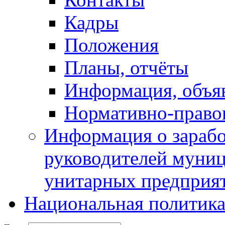
Кадры
Положения
Планы, отчёты
Информация, объя
Нормативно-право
Информация о зарабо
руководителей муни
унитарных предприя
Национальная политик