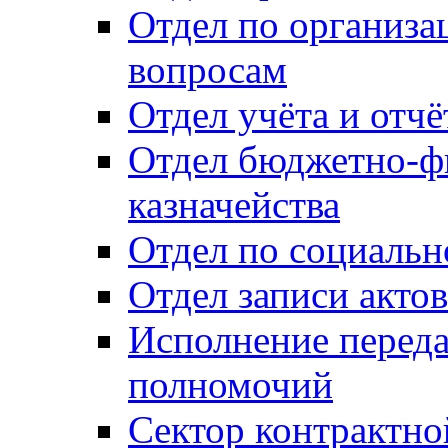
Отдел по организ
вопросам
Отдел учёта и отч
Отдел бюджетно-ф
казначейства
Отдел по социальн
Отдел записи акто
Исполнение перед
полномочий
Сектор контрактн