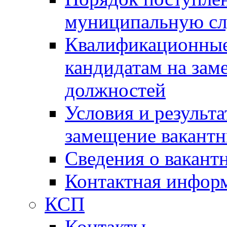
муниципальную с
Квалификационные
кандидатам на зам
должностей
Условия и результ
замещение вакант
Сведения о вакант
Контактная инфор
КСП
Контакты