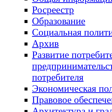
Росреестр
Образование
Социальная полит
Архив
Развитие потребит
предпринимательст
потребителя
Экономическая по
Правовое обеспече
Архитектура и гра