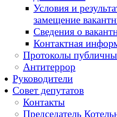
Условия и результ
замещение вакант
Сведения о вакант
Контактная инфор
Протоколы публичны
Антитеррор
Руководители
Совет депутатов
Контакты
Председатель Котель