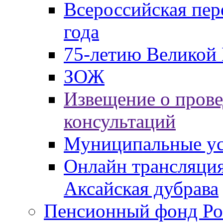
Всероссийская пер
года
75-летию Великой 
ЗОЖ
Извещение о пров
консультаций
Муниципальные ус
Онлайн трансляция
Аксайская дубрава
Пенсионный фонд Ро