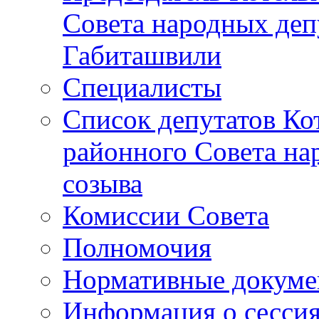
Совета народных депу
Габиташвили
Специалисты
Список депутатов Ко
районного Совета на
созыва
Комиссии Совета
Полномочия
Нормативные докум
Информация о сесси