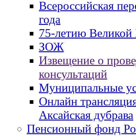
Всероссийская пер
года
75-летию Великой 
ЗОЖ
Извещение о пров
консультаций
Муниципальные ус
Онлайн трансляция
Аксайская дубрава
Пенсионный фонд Ро