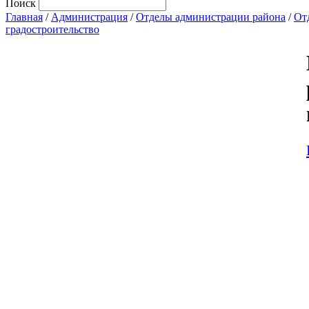
Поиск
Главная
/
Администрация
/
Отделы администрации района
/
От
градостроительство