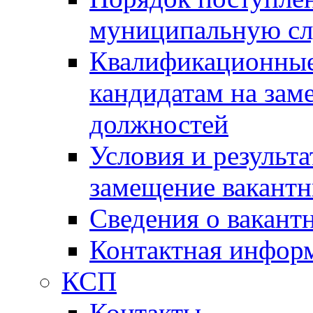
муниципальную с
Квалификационные
кандидатам на зам
должностей
Условия и результ
замещение вакант
Сведения о вакант
Контактная инфор
КСП
Контакты