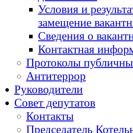
Условия и результ
замещение вакант
Сведения о вакант
Контактная инфор
Протоколы публичны
Антитеррор
Руководители
Совет депутатов
Контакты
Председатель Котель