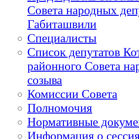
Совета народных депу
Габиташвили
Специалисты
Список депутатов Ко
районного Совета на
созыва
Комиссии Совета
Полномочия
Нормативные докум
Информация о сесси