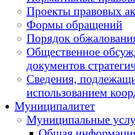
Проекты правовых ак
Формы обращений
Порядок обжаловани
Общественное обсуж
документов стратеги
Сведения, подлежащи
использованием коор
Муниципалитет
Муниципальные услу
Общая информаци