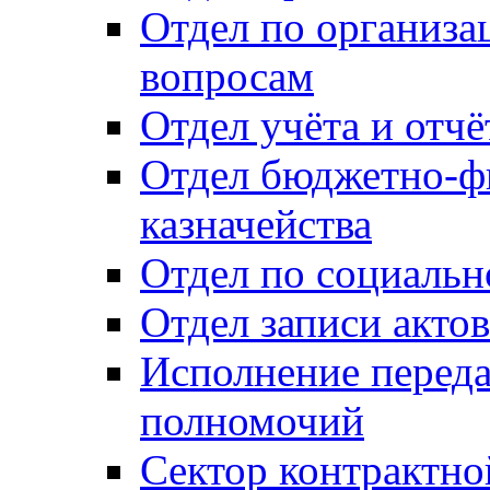
Отдел по организ
вопросам
Отдел учёта и отч
Отдел бюджетно-ф
казначейства
Отдел по социальн
Отдел записи акто
Исполнение перед
полномочий
Сектор контрактн