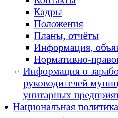
Кадры
Положения
Планы, отчёты
Информация, объя
Нормативно-право
Информация о зарабо
руководителей муни
унитарных предприя
Национальная политик