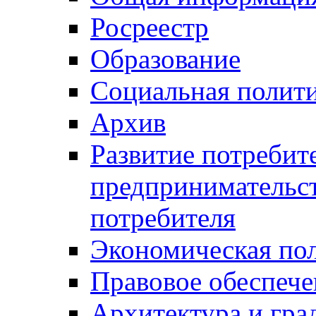
Росреестр
Образование
Социальная полит
Архив
Развитие потребит
предпринимательст
потребителя
Экономическая по
Правовое обеспече
Архитектура и гра