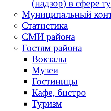
(надзор) в сфере т
Муниципальный кон
Статистика
СМИ района
Гостям района
Вокзалы
Музеи
Гостиницы
Кафе, бистро
Туризм