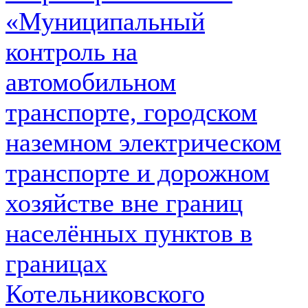
«Муниципальный
контроль на
автомобильном
транспорте, городском
наземном электрическом
транспорте и дорожном
хозяйстве вне границ
населённых пунктов в
границах
Котельниковского