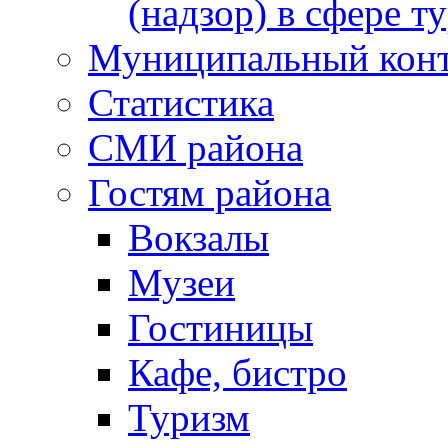
(надзор) в сфере т
Муниципальный кон
Статистика
СМИ района
Гостям района
Вокзалы
Музеи
Гостиницы
Кафе, бистро
Туризм