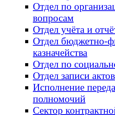
Отдел по организ
вопросам
Отдел учёта и отч
Отдел бюджетно-ф
казначейства
Отдел по социальн
Отдел записи акто
Исполнение перед
полномочий
Сектор контрактн