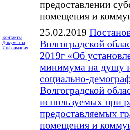
предоставлении суб
помещения и коммун
25.02.2019
Постанов
Контакты
Волгоградской облас
Документы
Информация
2019г «Об установл
минимума на душу н
социально-демограф
Волгоградской облас
используемых при р
предоставляемых гр
помещения и коммун