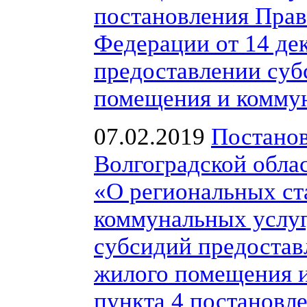
постановления Прав
Федерации от 14 де
предоставлении суб
помещения и коммун
07.02.2019
Постанов
Волгоградской облас
«О региональных ст
коммунальных услуг
субсидий предостав
жилого помещения и
пункта 4 постановл