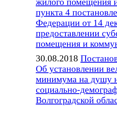
жилого помещения и
пункта 4 постановл
Федерации от 14 де
предоставлении суб
помещения и коммун
30.08.2018
Постанов
Об установлении в
минимума на душу н
социально-демограф
Волгоградской облас