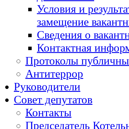
Условия и результ
замещение вакант
Сведения о вакант
Контактная инфор
Протоколы публичны
Антитеррор
Руководители
Совет депутатов
Контакты
Председатель Котель