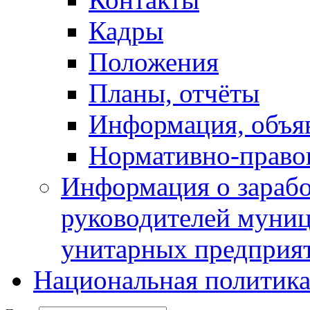
Кадры
Положения
Планы, отчёты
Информация, объя
Нормативно-право
Информация о зарабо
руководителей муни
унитарных предприя
Национальная политик