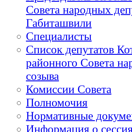
Совета народных депу
Габиташвили
Специалисты
Список депутатов Ко
районного Совета на
созыва
Комиссии Совета
Полномочия
Нормативные докум
Информация о сесси