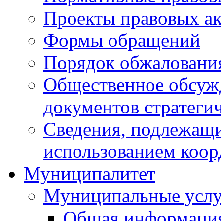
Проекты правовых ак
Формы обращений
Порядок обжаловани
Общественное обсуж
документов стратеги
Сведения, подлежащи
использованием коор
Муниципалитет
Муниципальные услу
Общая информаци