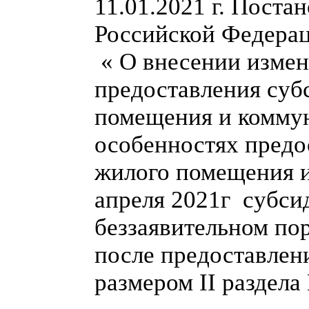
11.01.2021 г. Поста
Российской Федерац
« О внесении измен
предоставления суб
помещения и коммун
особенностях предо
жилого помещения и
апреля 2021г субси
беззаявительном пор
после предоставлени
размером II раздела