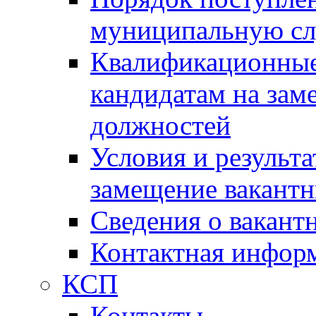
муниципальную с
Квалификационные
кандидатам на зам
должностей
Условия и результ
замещение вакант
Сведения о вакант
Контактная инфор
КСП
Контакты