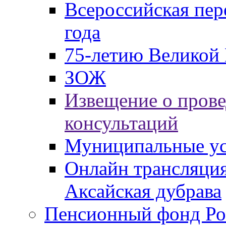
Всероссийская пер
года
75-летию Великой 
ЗОЖ
Извещение о пров
консультаций
Муниципальные ус
Онлайн трансляция
Аксайская дубрава
Пенсионный фонд Ро