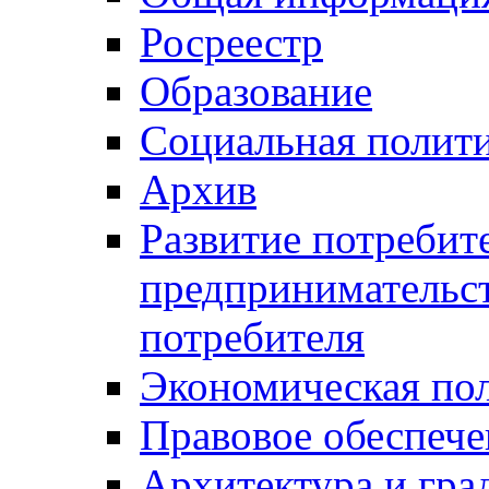
Росреестр
Образование
Социальная полит
Архив
Развитие потребит
предпринимательст
потребителя
Экономическая по
Правовое обеспече
Архитектура и гра