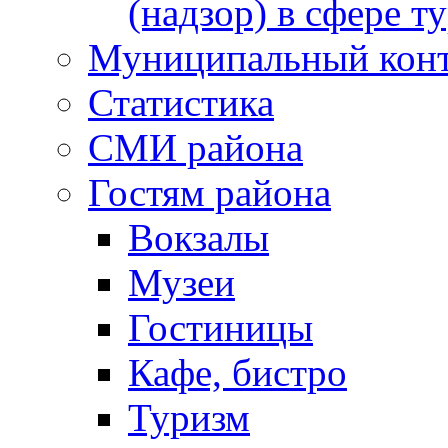
(надзор) в сфере т
Муниципальный кон
Статистика
СМИ района
Гостям района
Вокзалы
Музеи
Гостиницы
Кафе, бистро
Туризм