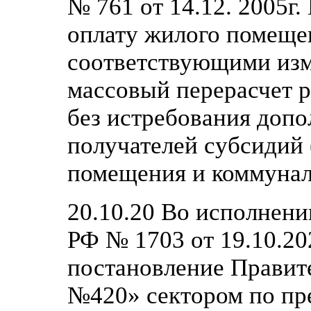
№ 761 от 14.12. 2005г
оплату жилого помеще
соответствующими изм
массовый перерасчет р
без истребования доп
получателей субсидий 
помещения и коммунал
20.10.20 Во исполнен
РФ № 1703 от 19.10.20
постановление Правите
№420» сектором по пр