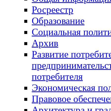
Росреестр
Образование
Социальная полит
Архив
Развитие потребит
предпринимательст
потребителя
Экономическая по
Правовое обеспече
Архитектура и гра