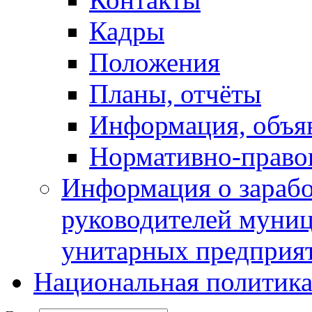
Кадры
Положения
Планы, отчёты
Информация, объя
Нормативно-право
Информация о зарабо
руководителей муни
унитарных предприя
Национальная политик