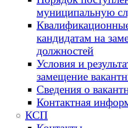
муниципальную с
Квалификационные
кандидатам на зам
должностей
Условия и результ
замещение вакант
Сведения о вакант
Контактная инфор
КСП
Контакты