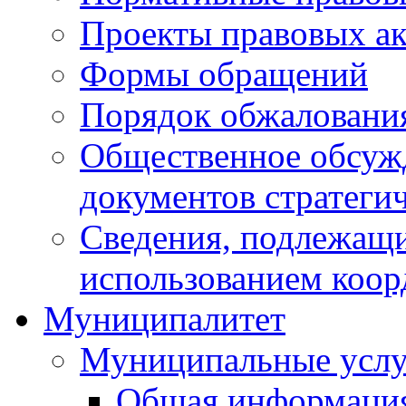
Проекты правовых ак
Формы обращений
Порядок обжаловани
Общественное обсуж
документов стратеги
Сведения, подлежащи
использованием коор
Муниципалитет
Муниципальные услу
Общая информаци