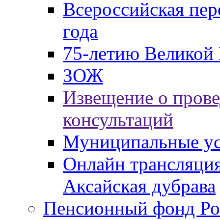
Всероссийская пер
года
75-летию Великой 
ЗОЖ
Извещение о пров
консультаций
Муниципальные ус
Онлайн трансляция
Аксайская дубрава
Пенсионный фонд Ро