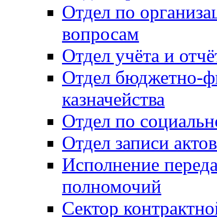
Отдел по организ
вопросам
Отдел учёта и отч
Отдел бюджетно-ф
казначейства
Отдел по социальн
Отдел записи акто
Исполнение перед
полномочий
Сектор контрактн