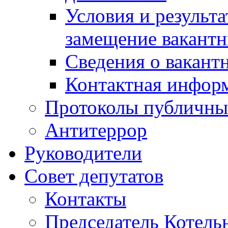
Условия и результ
замещение вакант
Сведения о вакант
Контактная инфор
Протоколы публичны
Антитеррор
Руководители
Совет депутатов
Контакты
Председатель Котель