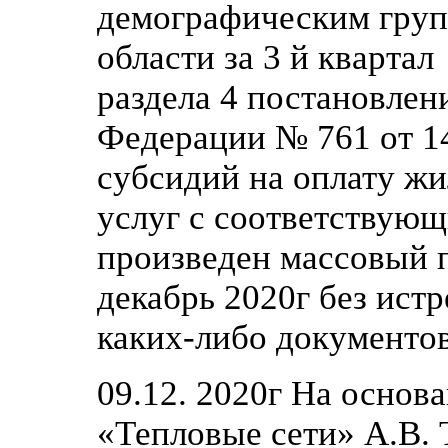
демографическим груп
области за 3 й квартал
раздела 4 постановлен
Федерации № 761 от 14
субсидий на оплату ж
услуг с соответствую
произведен массовый п
декабрь 2020г без ист
каких-либо документов
09.12. 2020г На осно
«Тепловые сети» А.В. 