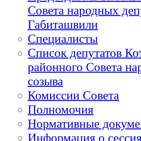
Совета народных депу
Габиташвили
Специалисты
Список депутатов Ко
районного Совета на
созыва
Комиссии Совета
Полномочия
Нормативные докум
Информация о сесси