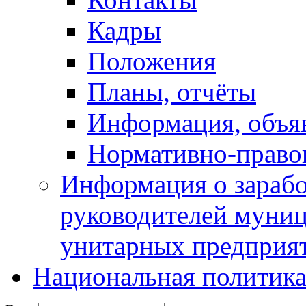
Кадры
Положения
Планы, отчёты
Информация, объя
Нормативно-право
Информация о зарабо
руководителей муни
унитарных предприя
Национальная политик