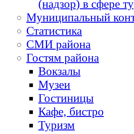
(надзор) в сфере т
Муниципальный кон
Статистика
СМИ района
Гостям района
Вокзалы
Музеи
Гостиницы
Кафе, бистро
Туризм