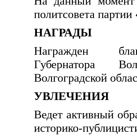
На данный момент 
политсовета партии 
НАГРАДЫ
Награжден благ
Губернатора Во
Волгоградской обла
УВЛЕЧЕНИЯ
Ведет активный обр
историко-публицист