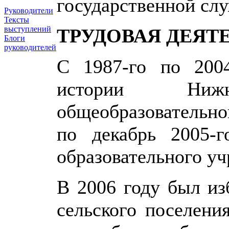
государственной сл
Руководители
Тексты
выступлений
ТРУДОВАЯ ДЕЯТ
Блоги
руководителей
С 1987-го по 200
истории Нижне
общеобразовательно
по декабрь 2005-
образовательного у
В 2006 году был из
сельского поселени