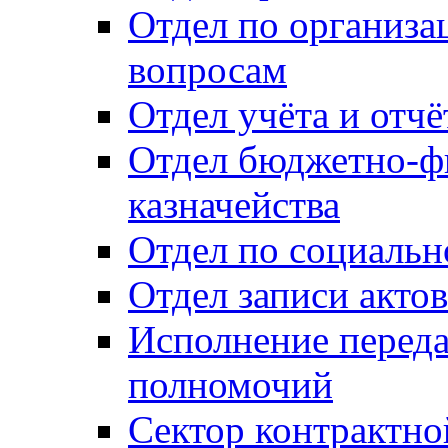
Отдел по организ
вопросам
Отдел учёта и отч
Отдел бюджетно-ф
казначейства
Отдел по социальн
Отдел записи акто
Исполнение перед
полномочий
Сектор контрактн