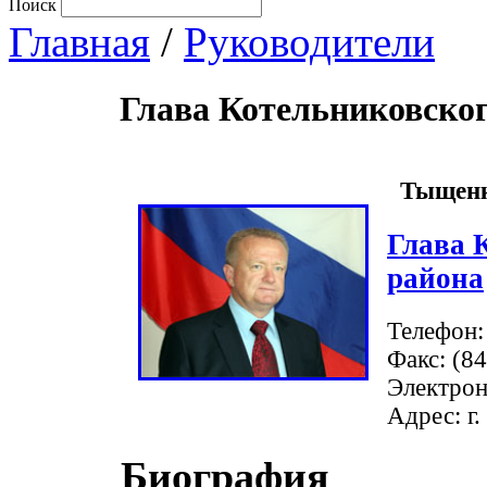
Поиск
Главная
/
Руководители
Глава Котельниковско
Тыщенко
Глава 
района
Телефон:
Факс: (8
Электрон
Адрес: г.
Биография