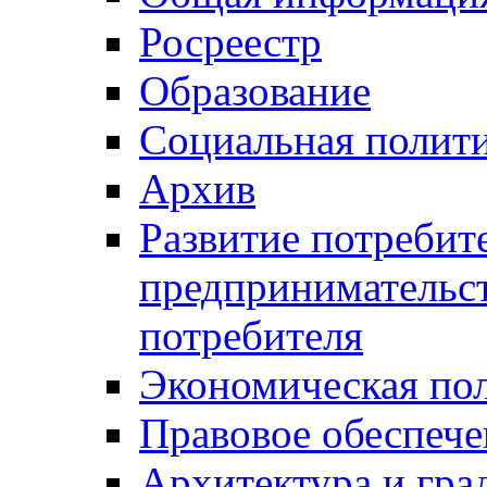
Росреестр
Образование
Социальная полит
Архив
Развитие потребит
предпринимательст
потребителя
Экономическая по
Правовое обеспече
Архитектура и гра