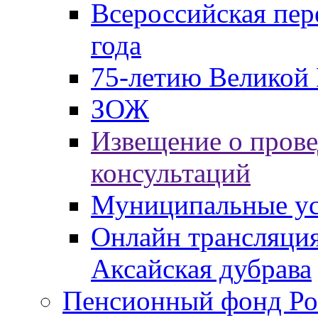
Всероссийская пер
года
75-летию Великой 
ЗОЖ
Извещение о пров
консультаций
Муниципальные ус
Онлайн трансляция
Аксайская дубрава
Пенсионный фонд Ро