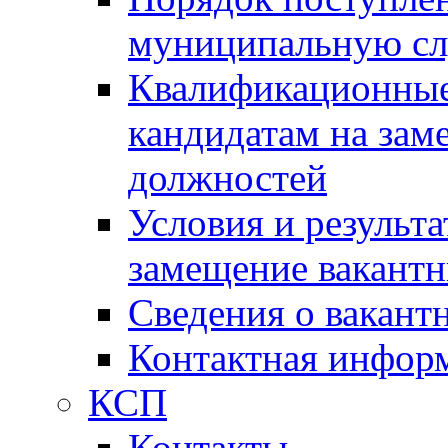
муниципальную с
Квалификационные
кандидатам на зам
должностей
Условия и результ
замещение вакант
Сведения о вакант
Контактная инфор
КСП
Контакты