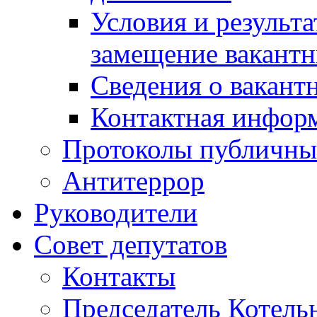
Условия и результ
замещение вакант
Сведения о вакант
Контактная инфор
Протоколы публичны
Антитеррор
Руководители
Совет депутатов
Контакты
Председатель Котель