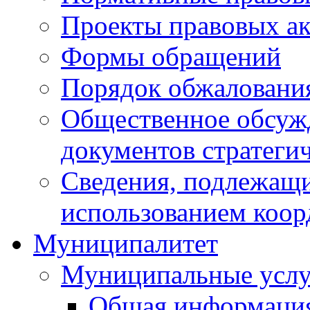
Проекты правовых ак
Формы обращений
Порядок обжаловани
Общественное обсуж
документов стратеги
Сведения, подлежащи
использованием коор
Муниципалитет
Муниципальные услу
Общая информаци