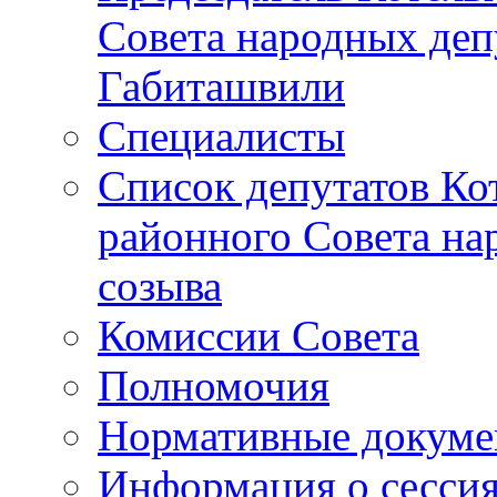
Совета народных депу
Габиташвили
Специалисты
Список депутатов Ко
районного Совета на
созыва
Комиссии Совета
Полномочия
Нормативные докум
Информация о сесси