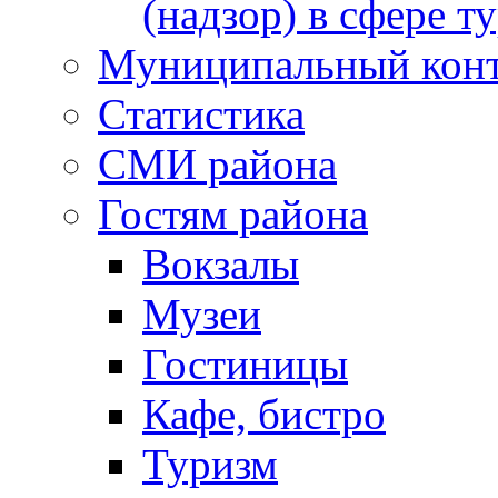
(надзор) в сфере т
Муниципальный кон
Статистика
СМИ района
Гостям района
Вокзалы
Музеи
Гостиницы
Кафе, бистро
Туризм