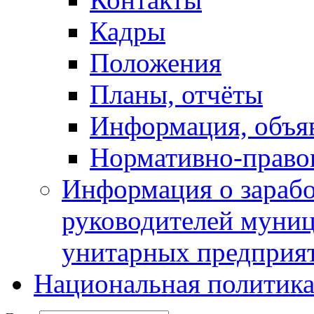
Кадры
Положения
Планы, отчёты
Информация, объя
Нормативно-право
Информация о зарабо
руководителей муни
унитарных предприя
Национальная политик