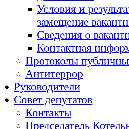
Условия и результ
замещение вакант
Сведения о вакант
Контактная инфор
Протоколы публичны
Антитеррор
Руководители
Совет депутатов
Контакты
Председатель Котель