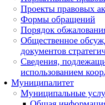
Проекты правовых ак
Формы обращений
Порядок обжаловани
Общественное обсуж
документов стратеги
Сведения, подлежащи
использованием коор
Муниципалитет
Муниципальные услу
Общая информаци