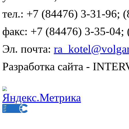
тел.: +7 (84476) 3-31-96; 
факс: +7 (84476) 3-35-04;
Эл. почта:
ra_kotel@volgan
Разработка сайта - INT