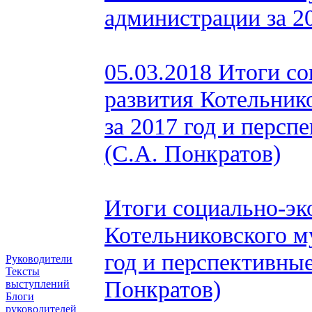
администрации за 2
05.03.2018 Итоги с
развития Котельник
за 2017 год и персп
(С.А. Понкратов)
Итоги социально-эк
Котельниковского м
год и перспективны
Руководители
Тексты
Понкратов)
выступлений
Блоги
руководителей