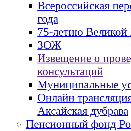
Всероссийская пер
года
75-летию Великой 
ЗОЖ
Извещение о пров
консультаций
Муниципальные ус
Онлайн трансляция
Аксайская дубрава
Пенсионный фонд Ро