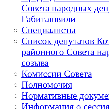
Совета народных депу
Габиташвили
Специалисты
Список депутатов Ко
районного Совета на
созыва
Комиссии Совета
Полномочия
Нормативные докум
Информация о сесси