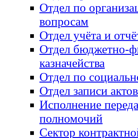
Отдел по организ
вопросам
Отдел учёта и отч
Отдел бюджетно-ф
казначейства
Отдел по социальн
Отдел записи акто
Исполнение перед
полномочий
Сектор контрактн