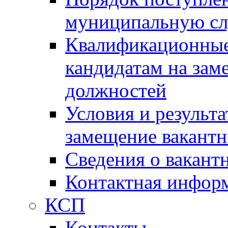
муниципальную с
Квалификационные
кандидатам на зам
должностей
Условия и результ
замещение вакант
Сведения о вакант
Контактная инфор
КСП
Контакты