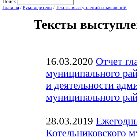
Поиск
Главная
/
Руководители
/
Тексты выступлений и заявлений
Тексты выступл
16.03.2020
Отчет гл
муниципального рай
и деятельности адм
муниципального рай
28.03.2019
Ежегодны
Котельниковского м