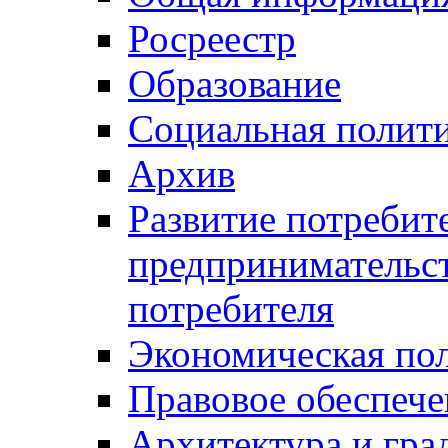
Росреестр
Образование
Социальная полит
Архив
Развитие потребит
предпринимательст
потребителя
Экономическая по
Правовое обеспече
Архитектура и гра